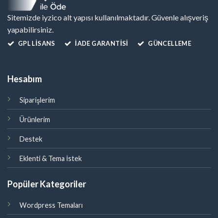
Sitemizde iyzico alt yapısı kullanılmaktadır. Güvenle alışveriş
yapabilirsiniz.
GPL LISANS
İADE GARANTİSİ
GÜNCELLEME
Hesabım
Siparişlerim
Ürünlerim
Destek
Eklenti & Tema İstek
Popüler Kategoriler
Wordpress Temaları