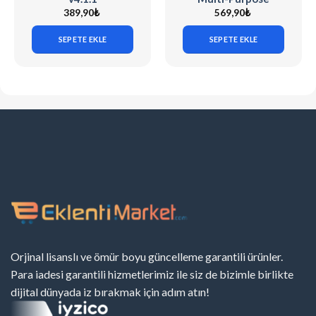
WordPress Theme
389,90
₺
569,90
₺
SEPETE EKLE
SEPETE EKLE
Orjinal lisanslı ve ömür boyu güncelleme garantili ürünler.
Para iadesi garantili hizmetlerimiz ile siz de bizimle birlikte
dijital dünyada iz bırakmak için adım atın!