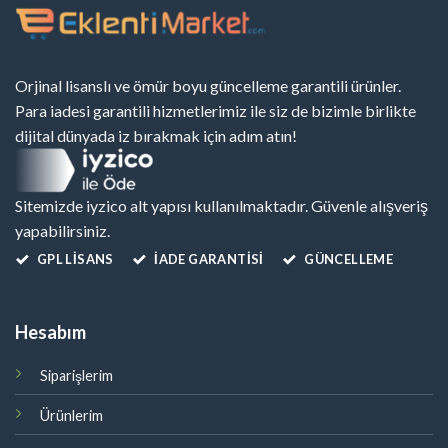
Orjinal lisanslı ve ömür boyu güncelleme garantili ürünler.
Para iadesi garantili hizmetlerimiz ile siz de bizimle birlikte
dijital dünyada iz bırakmak için adım atın!
Sitemizde iyzico alt yapısı kullanılmaktadır. Güvenle alışveriş
yapabilirsiniz.
GPL LISANS
İADE GARANTİSİ
GÜNCELLEME
Hesabım
Siparişlerim
Ürünlerim