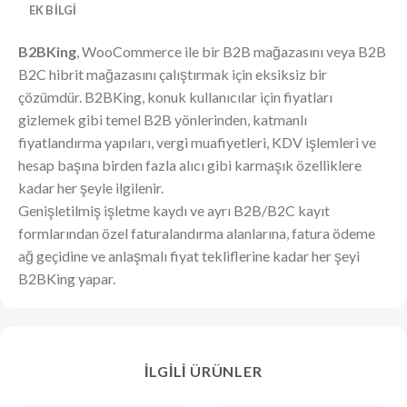
EK BILGI
B2BKing
, WooCommerce ile bir B2B mağazasını veya B2B
B2C hibrit mağazasını çalıştırmak için eksiksiz bir
çözümdür. B2BKing, konuk kullanıcılar için fiyatları
gizlemek gibi temel B2B yönlerinden, katmanlı
fiyatlandırma yapıları, vergi muafiyetleri, KDV işlemleri ve
hesap başına birden fazla alıcı gibi karmaşık özelliklere
kadar her şeyle ilgilenir.
Genişletilmiş işletme kaydı ve ayrı B2B/B2C kayıt
formlarından özel faturalandırma alanlarına, fatura ödeme
ağ geçidine ve anlaşmalı fiyat tekliflerine kadar her şeyi
B2BKing yapar.
İLGILI ÜRÜNLER