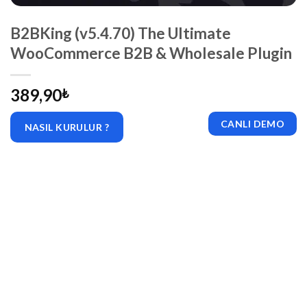
B2BKing (v5.4.70) The Ultimate
WooCommerce B2B & Wholesale Plugin
389,90
₺
CANLI DEMO
NASIL KURULUR ?
|