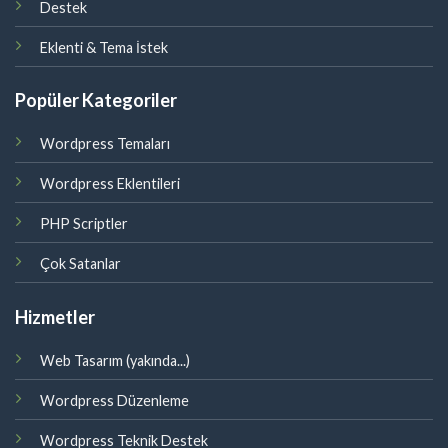
Destek
Eklenti & Tema İstek
Popüler Kategoriler
Wordpress Temaları
Wordpress Eklentileri
PHP Scriptler
Çok Satanlar
Hizmetler
Web Tasarım (yakında...)
Wordpress Düzenleme
Wordpress Teknik Destek