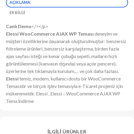
AÇIKLAMA
EK BILGI
Canlı Demo
</></p>
Elessi WooCommerce AJAX WP Teması
deneyim ve
müşteri özelliklerine dayanarak oluşturulmuştur: benzersiz
filtreleme ürünleri, benzersiz karşılaştırma, birden fazla
ajax sayfası isteği ve kenar çubuğu sepeti, malların hızlı
görüntülenmesi (kanvasın dışında) veya açılır pencere),
üzerlerine tek tıklamayla kurulum,… ve çok daha fazlası.
Elessi
temiz, modern, kullanıcı dostu bir WooCommerce
Temasıdır ve birçok işlev temasıyla e-Ticaret projeniz için
mükemmeldir. Elessi , Elessi – WooCommerce AJAX WP
Tema İndirme
İLGILI ÜRÜNLER