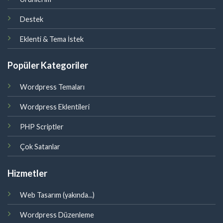
Destek
Eklenti & Tema İstek
Popüler Kategoriler
Wordpress Temaları
Wordpress Eklentileri
PHP Scriptler
Çok Satanlar
Hizmetler
Web Tasarım (yakında...)
Wordpress Düzenleme