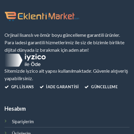
Orjinal lisanslı ve ömür boyu güncelleme garantili ürünler.
Para iadesi garantili hizmetlerimiz ile siz de bizimle birlikte
dijital dünyada iz bırakmak için adım atın!
Sitemizde iyzico alt yapısı kullanılmaktadır. Güvenle alışveriş
yapabilirsiniz.
GPL LISANS
İADE GARANTİSİ
GÜNCELLEME
Hesabım
Siparişlerim
Ürünlerim