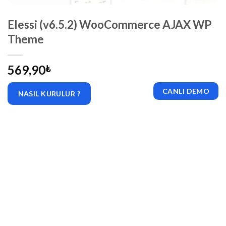
Elessi (v6.5.2) WooCommerce AJAX WP
Theme
569,90
₺
CANLI DEMO
NASIL KURULUR ?
|