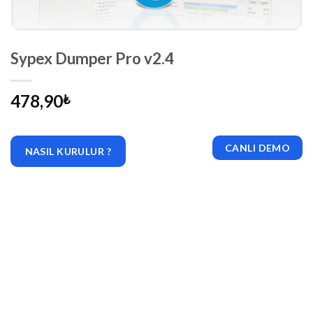
Sypex Dumper Pro v2.4
478,90
₺
CANLI DEMO
NASIL KURULUR ?
|