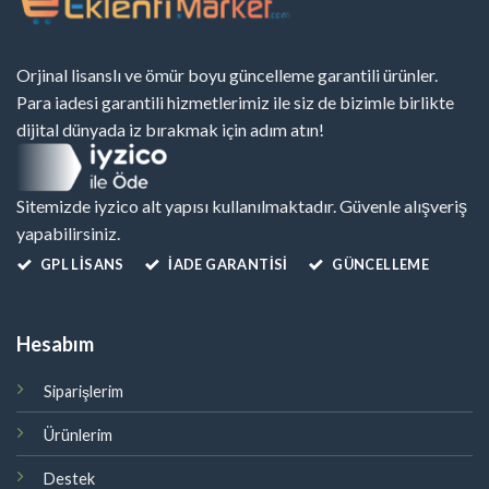
Orjinal lisanslı ve ömür boyu güncelleme garantili ürünler.
Para iadesi garantili hizmetlerimiz ile siz de bizimle birlikte
dijital dünyada iz bırakmak için adım atın!
Sitemizde iyzico alt yapısı kullanılmaktadır. Güvenle alışveriş
yapabilirsiniz.
GPL LISANS
İADE GARANTİSİ
GÜNCELLEME
Hesabım
Siparişlerim
Ürünlerim
Destek