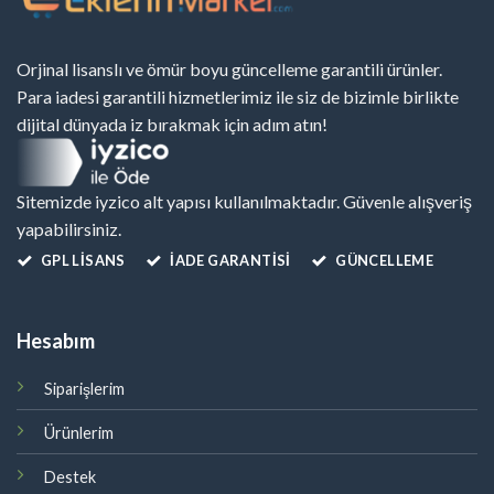
Orjinal lisanslı ve ömür boyu güncelleme garantili ürünler.
Para iadesi garantili hizmetlerimiz ile siz de bizimle birlikte
dijital dünyada iz bırakmak için adım atın!
Sitemizde iyzico alt yapısı kullanılmaktadır. Güvenle alışveriş
yapabilirsiniz.
GPL LISANS
İADE GARANTİSİ
GÜNCELLEME
Hesabım
Siparişlerim
Ürünlerim
Destek