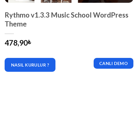
Rythmo v1.3.3 Music School WordPress
Theme
478,90
₺
CANLI DEMO
NASIL KURULUR ?
|