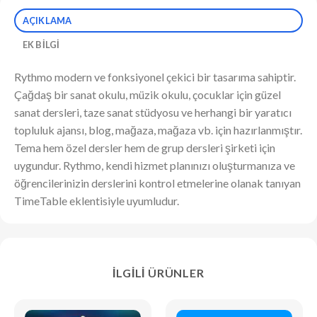
AÇIKLAMA
EK BILGI
Rythmo modern ve fonksiyonel çekici bir tasarıma sahiptir.
Çağdaş bir sanat okulu, müzik okulu, çocuklar için güzel
sanat dersleri, taze sanat stüdyosu ve herhangi bir yaratıcı
topluluk ajansı, blog, mağaza, mağaza vb. için hazırlanmıştır.
Tema hem özel dersler hem de grup dersleri şirketi için
uygundur. Rythmo, kendi hizmet planınızı oluşturmanıza ve
öğrencilerinizin derslerini kontrol etmelerine olanak tanıyan
TimeTable eklentisiyle uyumludur.
İLGILI ÜRÜNLER