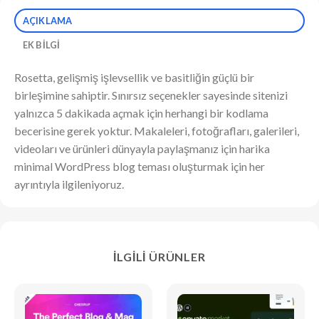
AÇIKLAMA
EK BILGI
Rosetta, gelişmiş işlevsellik ve basitliğin güçlü bir
birleşimine sahiptir. Sınırsız seçenekler sayesinde sitenizi
yalnızca 5 dakikada açmak için herhangi bir kodlama
becerisine gerek yoktur. Makaleleri, fotoğrafları, galerileri,
videoları ve ürünleri dünyayla paylaşmanız için harika
minimal WordPress blog teması oluşturmak için her
ayrıntıyla ilgileniyoruz.
İLGILI ÜRÜNLER