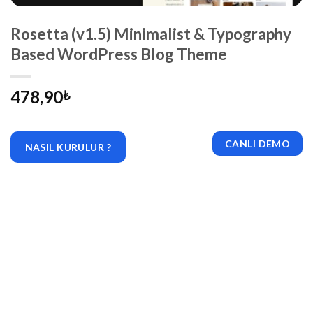
Rosetta (v1.5) Minimalist & Typography
Based WordPress Blog Theme
478,90
₺
CANLI DEMO
NASIL KURULUR ?
|