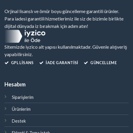
Orjinal lisanslı ve ömür boyu güncelleme garantili ürünler.
Para iadesi garantili hizmetlerimiz ile siz de bizimle birlikte
dijital dünyada iz bırakmak için adım atın!
Sitemizde iyzico alt yapısı kullanılmaktadır. Güvenle alışveriş
yapabilirsiniz.
GPL LISANS
İADE GARANTİSİ
GÜNCELLEME
Hesabım
Siparişlerim
Ürünlerim
Destek
Eklenti & Tema İstek