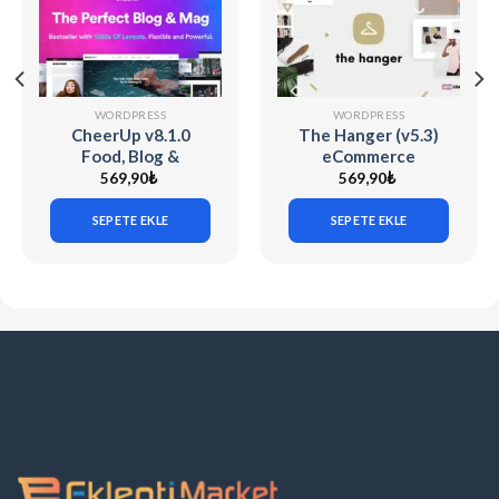
WORDPRESS
WORDPRESS
CheerUp v8.1.0
The Hanger (v5.3)
Food, Blog &
eCommerce
Magazine
WordPress Theme
569,90
₺
569,90
₺
for WooCommerce
SEPETE EKLE
SEPETE EKLE