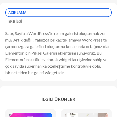
AÇIKLAMA
EK BILGI
Satış Sayfası WordPress’te resim galerisi oluşturmak zor
mu? Artık değil! Yalnızca birkaç tıklamayla WordPress’te
çarpıcı ızgara galerileri oluşturma konusunda ortağınız olan
Elementor için Piksel Galerisi eklentisini sunuyoruz. Bu,
Elementor’un sürükle ve bırak widget’ları işlevine sahip ve
çok sayıda süper harika özelleştirme kontrolüyle dolu,
birinci elden bir galeri widget’ıdır.
İLGILI ÜRÜNLER