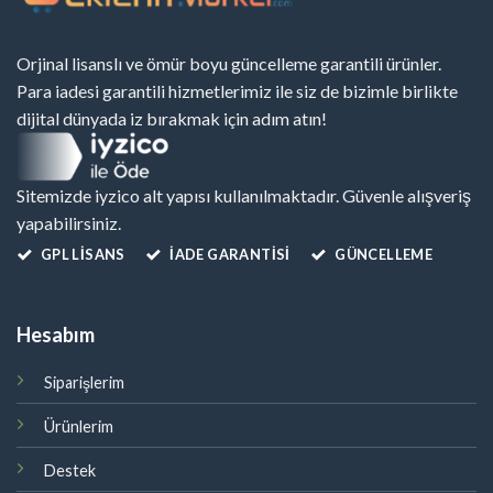
Orjinal lisanslı ve ömür boyu güncelleme garantili ürünler.
Para iadesi garantili hizmetlerimiz ile siz de bizimle birlikte
dijital dünyada iz bırakmak için adım atın!
Sitemizde iyzico alt yapısı kullanılmaktadır. Güvenle alışveriş
yapabilirsiniz.
GPL LISANS
İADE GARANTİSİ
GÜNCELLEME
Hesabım
Siparişlerim
Ürünlerim
Destek