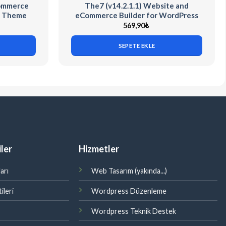
Commerce
The7 (v14.2.1.1) Website and
s Theme
eCommerce Builder for WordPress
569,90
₺
SEPETE EKLE
ler
Hizmetler
arı
Web Tasarım (yakında...)
ileri
Wordpress Düzenleme
Wordpress Teknik Destek