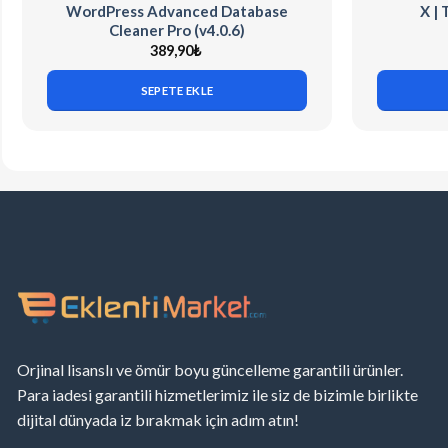
WordPress Advanced Database
X |
Cleaner Pro (v4.0.6)
389,90
₺
SEPETE EKLE
Orjinal lisanslı ve ömür boyu güncelleme garantili ürünler.
Para iadesi garantili hizmetlerimiz ile siz de bizimle birlikte
dijital dünyada iz bırakmak için adım atın!