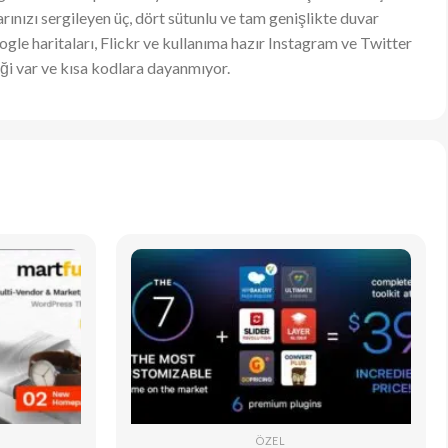
rınızı sergileyen üç, dört sütunlu ve tam genişlikte duvar
ogle haritaları, Flickr ve kullanıma hazır Instagram ve Twitter
neği var ve kısa kodlara dayanmıyor.
ÖZEL