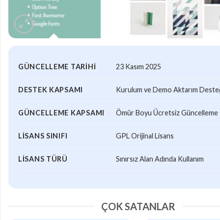
GÜNCELLEME TARIHI
23 Kasım 2025
DESTEK KAPSAMI
Kurulum ve Demo Aktarım Desteği
GÜNCELLEME KAPSAMI
Ömür Boyu Ücretsiz Güncelleme
LISANS SINIFI
GPL Orijinal Lisans
LISANS TÜRÜ
Sınırsız Alan Adında Kullanım
ÇOK SATANLAR