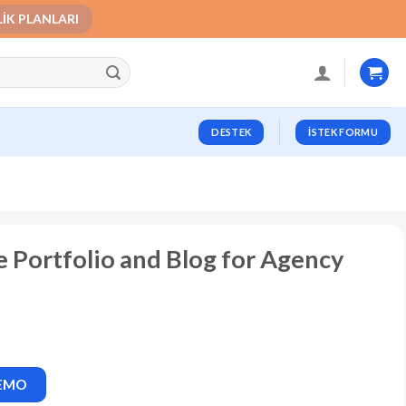
LIK PLANLARI
DESTEK
İSTEK FORMU
e Portfolio and Blog for Agency
DEMO