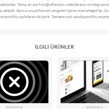
londur. Tema, en son fotoğraflarınızı, videolarınızı ve blog yazıla
 sahiptir. Ayrıca sosyal hizmet simgeleri içeren özel widget’lar, Go
şim ve portföy sayfalarını da içerir. Temanın çok sayıda portföy seçe
İLGILI ÜRÜNLER
WORDPRESS
WORDPRESS