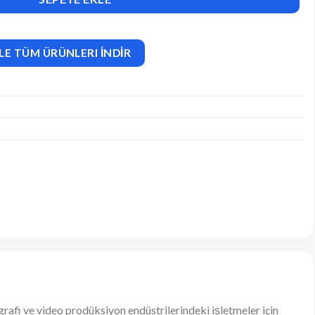
LE TÜM ÜRÜNLERI İNDİR
ografi ve video prodüksiyon endüstrilerindeki işletmeler için