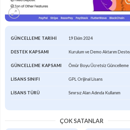
GÜNCELLEME TARIHI
19 Ekim 2024
DESTEK KAPSAMI
Kurulum ve Demo Aktarım Desteği
GÜNCELLEME KAPSAMI
Ömür Boyu Ücretsiz Güncelleme
LISANS SINIFI
GPL Orijinal Lisans
LISANS TÜRÜ
Sınırsız Alan Adında Kullanım
ÇOK SATANLAR