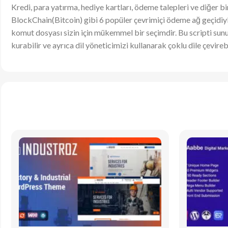
Kredi, para yatırma, hediye kartları, ödeme talepleri ve diğer bi
BlockChain(Bitcoin) gibi 6 popüler çevrimiçi ödeme ağ geçidiyle
komut dosyası sizin için mükemmel bir seçimdir. Bu scripti sun
kurabilir ve ayrıca dil yöneticimizi kullanarak çoklu dile çevirebi