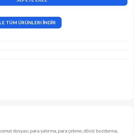
LE TÜM ÜRÜNLERI İNDİR
Bu komut dosyası, para yatırma, para çekme, döviz bozdurma,