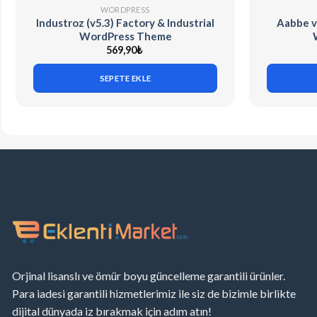
WORDPRESS
Industroz (v5.3) Factory & Industrial
Aabbe v
WordPress Theme
569,90
₺
SEPETE EKLE
Orjinal lisanslı ve ömür boyu güncelleme garantili ürünler.
Para iadesi garantili hizmetlerimiz ile siz de bizimle birlikte
dijital dünyada iz bırakmak için adım atın!