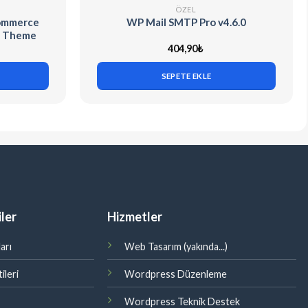
ÖZEL
Commerce
WP Mail SMTP Pro v4.6.0
s Theme
404,90
₺
SEPETE EKLE
ler
Hizmetler
arı
Web Tasarım (yakında...)
ileri
Wordpress Düzenleme
Wordpress Teknik Destek