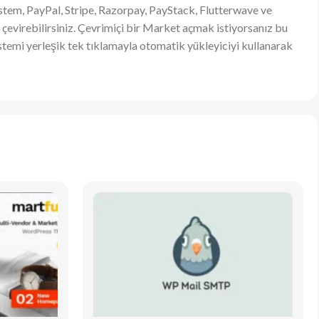
 sistem, PayPal, Stripe, Razorpay, PayStack, Flutterwave ve
çevirebilirsiniz. Çevrimiçi bir Market açmak istiyorsanız bu
stemi yerleşik tek tıklamayla otomatik yükleyiciyi kullanarak