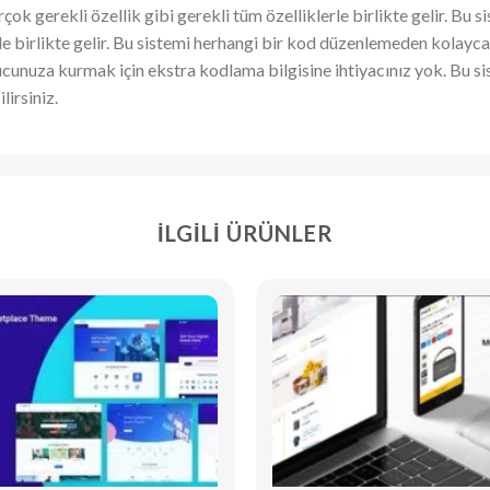
rçok gerekli özellik gibi gerekli tüm özelliklerle birlikte gelir. Bu
 birlikte gelir. Bu sistemi herhangi bir kod düzenlemeden kolayca 
ucunuza kurmak için ekstra kodlama bilgisine ihtiyacınız yok. Bu si
lirsiniz.
İLGILI ÜRÜNLER