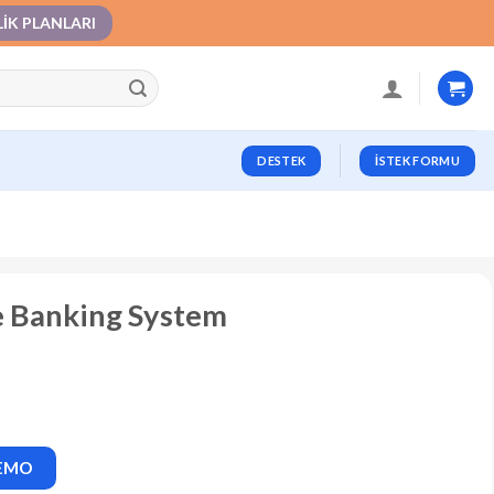
LIK PLANLARI
DESTEK
İSTEK FORMU
e Banking System
DEMO