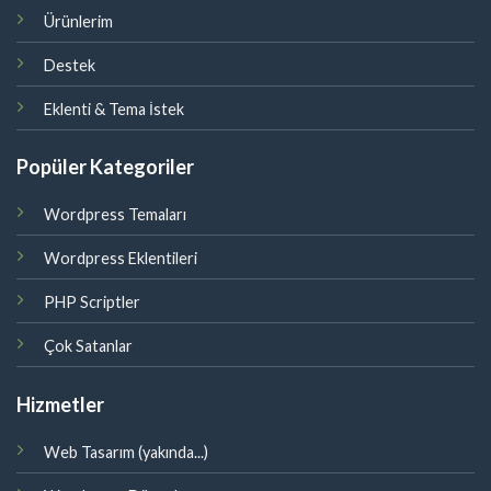
Ürünlerim
Destek
Eklenti & Tema İstek
Popüler Kategoriler
Wordpress Temaları
Wordpress Eklentileri
PHP Scriptler
Çok Satanlar
Hizmetler
Web Tasarım (yakında...)