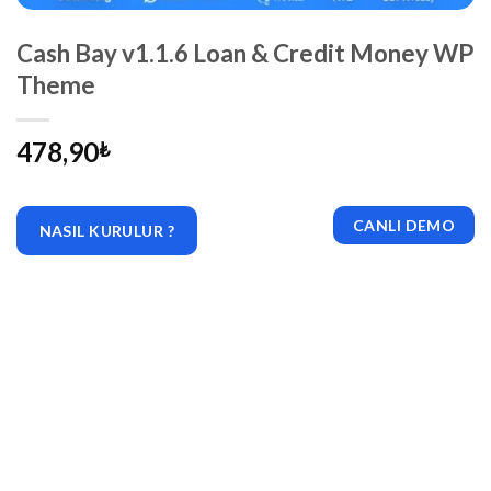
Cash Bay v1.1.6 Loan & Credit Money WP
Theme
478,90
₺
CANLI DEMO
NASIL KURULUR ?
|