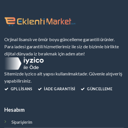
Orjinal lisanslı ve ömür boyu güncelleme garantili ürünler.
Para iadesi garantili hizmetlerimiz ile siz de bizimle birlikte
dijital dünyada iz bırakmak için adım atın!
Sitemizde iyzico alt yapısı kullanılmaktadır. Güvenle alışveriş
yapabilirsiniz.
GPL LISANS
İADE GARANTİSİ
GÜNCELLEME
Hesabım
Siparişlerim