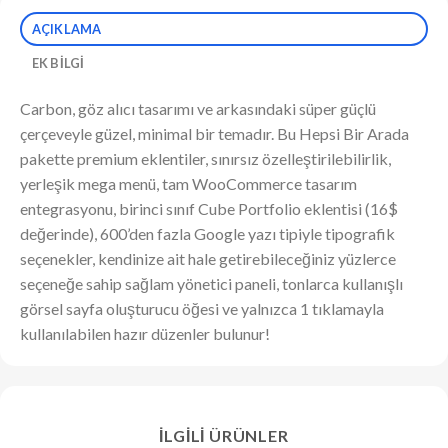
AÇIKLAMA
EK BILGI
Carbon, göz alıcı tasarımı ve arkasındaki süper güçlü
çerçeveyle güzel, minimal bir temadır. Bu Hepsi Bir Arada
pakette premium eklentiler, sınırsız özelleştirilebilirlik,
yerleşik mega menü, tam WooCommerce tasarım
entegrasyonu, birinci sınıf Cube Portfolio eklentisi (16$
değerinde), 600’den fazla Google yazı tipiyle tipografik
seçenekler, kendinize ait hale getirebileceğiniz yüzlerce
seçeneğe sahip sağlam yönetici paneli, tonlarca kullanışlı
görsel sayfa oluşturucu öğesi ve yalnızca 1 tıklamayla
kullanılabilen hazır düzenler bulunur!
İLGILI ÜRÜNLER