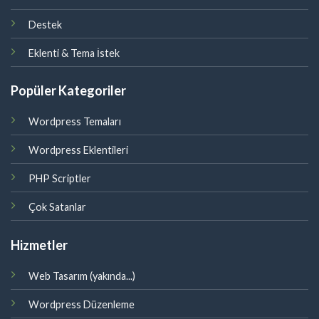
Destek
Eklenti & Tema İstek
Popüler Kategoriler
Wordpress Temaları
Wordpress Eklentileri
PHP Scriptler
Çok Satanlar
Hizmetler
Web Tasarım (yakında...)
Wordpress Düzenleme