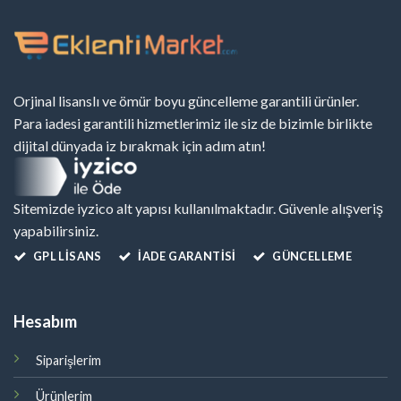
Orjinal lisanslı ve ömür boyu güncelleme garantili ürünler.
Para iadesi garantili hizmetlerimiz ile siz de bizimle birlikte
dijital dünyada iz bırakmak için adım atın!
Sitemizde iyzico alt yapısı kullanılmaktadır. Güvenle alışveriş
yapabilirsiniz.
GPL LISANS
İADE GARANTİSİ
GÜNCELLEME
Hesabım
Siparişlerim
Ürünlerim