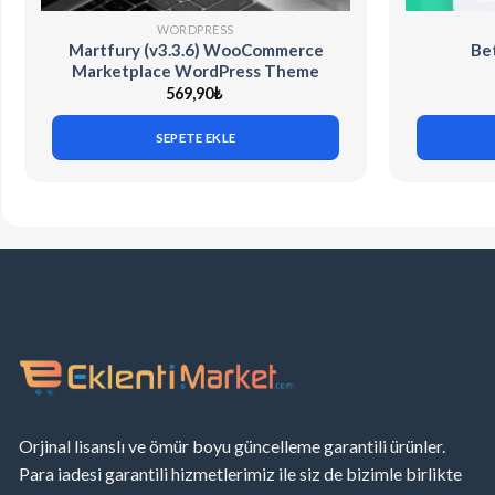
WORDPRESS
Martfury (v3.3.6) WooCommerce
Bet
Marketplace WordPress Theme
569,90
₺
SEPETE EKLE
Orjinal lisanslı ve ömür boyu güncelleme garantili ürünler.
Para iadesi garantili hizmetlerimiz ile siz de bizimle birlikte