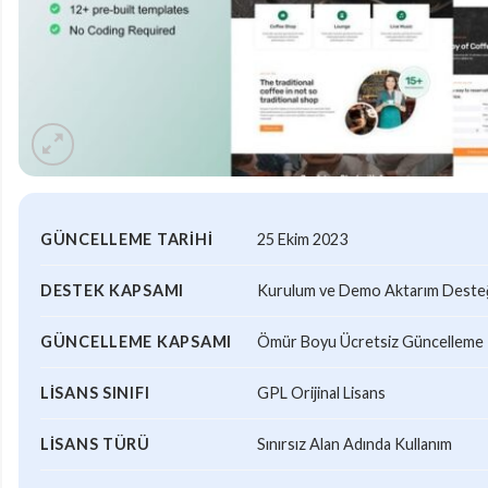
GÜNCELLEME TARIHI
25 Ekim 2023
DESTEK KAPSAMI
Kurulum ve Demo Aktarım Desteği
GÜNCELLEME KAPSAMI
Ömür Boyu Ücretsiz Güncelleme
LISANS SINIFI
GPL Orijinal Lisans
LISANS TÜRÜ
Sınırsız Alan Adında Kullanım