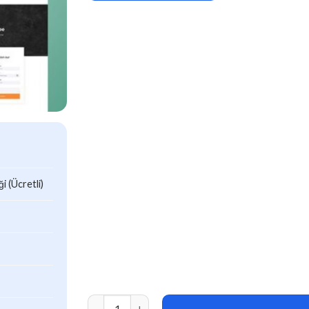
 (Ücretli)
Caffe – Coffee Shop & Cafe Elementor Templat