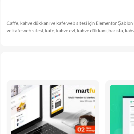
Caffe, kahve dükkanı ve kafe web sitesi için Elementor Şablo
ve kafe web sitesi, kafe, kahve evi, kahve dükkanı, barista, kah