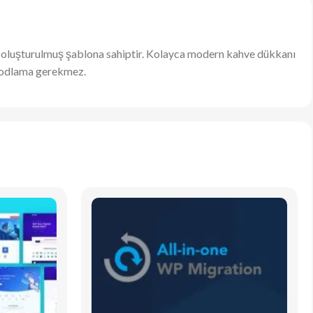
n oluşturulmuş şablona sahiptir. Kolayca modern kahve dükkanı
, kodlama gerekmez.