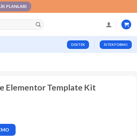
LIK PLANLARI
DESTEK
İSTEK FORMU
fe Elementor Template Kit
DEMO