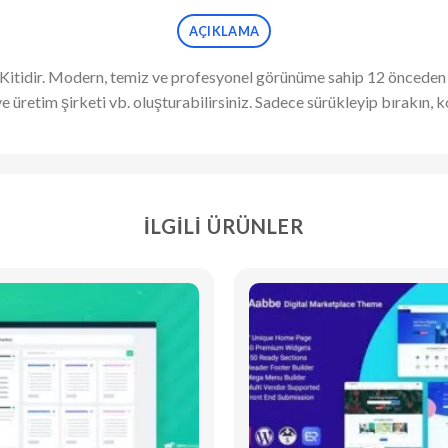
AÇIKLAMA
n Kitidir. Modern, temiz ve profesyonel görünüme sahip 12 öncede
ve üretim şirketi vb. oluşturabilirsiniz. Sadece sürükleyip bırakın
İLGILI ÜRÜNLER