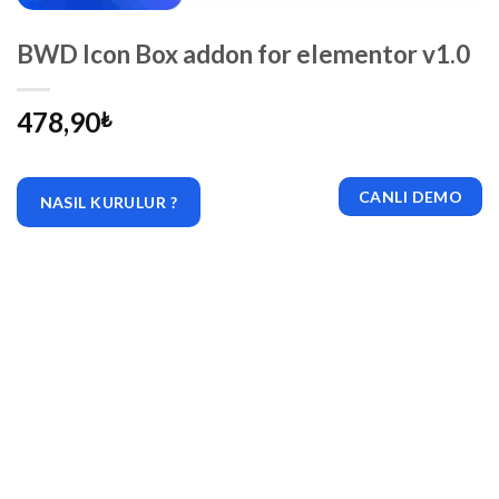
BWD Icon Box addon for elementor v1.0
478,90
₺
CANLI DEMO
NASIL KURULUR ?
|