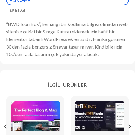
EK BILGI
“BWD Icon Box”, herhangi bir kodlama bilgisi olmadan web
sitenize çekici bir Simge Kutusu eklemek için hafif bir
Elementor tabanlı WordPress eklentisidir. Harika görünen
30’dan fazla benzersiz ön ayar tasarımı var. Kind bilgi için
100’den fazla tasarım çok yakında yer alacak.
İLGILI ÜRÜNLER