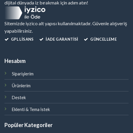
dijital dünyada iz bırakmak için adım atın!
Sitemizde iyzico alt yapısı kullanılmaktadır. Güvenle alışveriş
yapabilirsiniz.
GPL LISANS
İADE GARANTİSİ
GÜNCELLEME
Hesabım
Siparişlerim
Ürünlerim
Destek
Eklenti & Tema İstek
Popüler Kategoriler