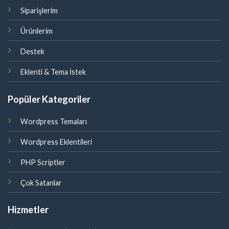
Siparişlerim
Ürünlerim
Destek
Eklenti & Tema İstek
Popüler Kategoriler
Wordpress Temaları
Wordpress Eklentileri
PHP Scriptler
Çok Satanlar
Hizmetler