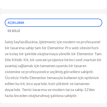
AÇIKLAMA
EK BILGI
Satış SayfasıBusima, işletmeniz için modern ve profesyonel
bir tasarıma sahip tam bir Elementor Pro web sitesini hızlı
ve kolay bir şekilde oluşturmaya yönelik bir Elementor Tam
Site Kitidir. Kit, bir sonraki projenize birinci sınıf, markalı bir
avantaj sağlamak için tamamen uyumlu bir tasarım
sistemine ve profesyonelce seçilmiş görsellere sahiptir.
Ücretsiz Hello Elementor temasıyla kullanım için optimize
edilen bu kit, ince ayarlıdır, hızlı yüklenir ve tamamen
duyarlıdır. Temiz tasarıma ve modern tarza sahip 12’den
fazla önceden oluşturulmuş şablona sahiptir.