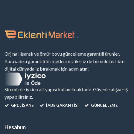
Orjinal lisanslı ve ömür boyu güncelleme garantili ürünler.
Para iadesi garantili hizmetlerimiz ile siz de bizimle birlikte
dijital dünyada iz bırakmak için adım atın!
Sitemizde iyzico alt yapısı kullanılmaktadır. Güvenle alışveriş
yapabilirsiniz.
GPL LISANS
İADE GARANTİSİ
GÜNCELLEME
Hesabım