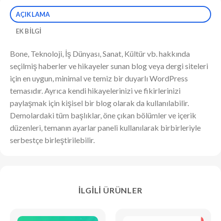
AÇIKLAMA
EK BILGI
Bone, Teknoloji, İş Dünyası, Sanat, Kültür vb. hakkında
seçilmiş haberler ve hikayeler sunan blog veya dergi siteleri
için en uygun, minimal ve temiz bir duyarlı WordPress
temasıdır. Ayrıca kendi hikayelerinizi ve fikirlerinizi
paylaşmak için kişisel bir blog olarak da kullanılabilir.
Demolardaki tüm başlıklar, öne çıkan bölümler ve içerik
düzenleri, temanın ayarlar paneli kullanılarak birbirleriyle
serbestçe birleştirilebilir.
İLGILI ÜRÜNLER