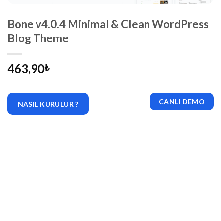
Bone v4.0.4 Minimal & Clean WordPress
Blog Theme
463,90
₺
CANLI DEMO
NASIL KURULUR ?
|