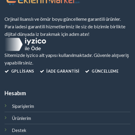
Orjinal lisanslı ve ömür boyu güncelleme garantili ürünler.
Para iadesi garantili hizmetlerimiz ile siz de bizimle birlikte
dijital dünyada iz bırakmak için adım atın!
Sitemizde iyzico alt yapısı kullanılmaktadır. Güvenle alışveriş
yapabilirsiniz.
GPL LISANS
İADE GARANTİSİ
GÜNCELLEME
Hesabım
Siparişlerim
Ürünlerim
Destek