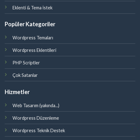
Eklenti & Tema İstek
Popüler Kategoriler
Wordpress Temaları
Wordpress Eklentileri
PHP Scriptler
Çok Satanlar
Hizmetler
Web Tasarım (yakında...)
Wordpress Düzenleme
Wordpress Teknik Destek