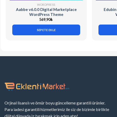
WORDPRESS
Aabbe v6.0.0 Digital Marketplace
Edubin
WordPress Theme
569,90
₺
SEPETE EKLE
Orjinal lisanslı ve ömür boyu güncelleme garantili ürünler.
Para iadesi garantili hizmetlerimiz ile siz de bizimle birlikte
dijital dünyada iz bırakmak için adım atın!