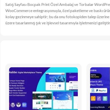
Satış Sayfası Bocpak Print Özel Ambalaj ve Torbalar WordPress
WooCommerce entegrasyonuyla, özel paketleme ve baskı ürünleri
kolay gezinmeye sahiptir; bu da onu fotokopiden talep üzerine 
üzere tasarlanmış şık ve işlevsel tasarımıyla işletmenizi geliştir