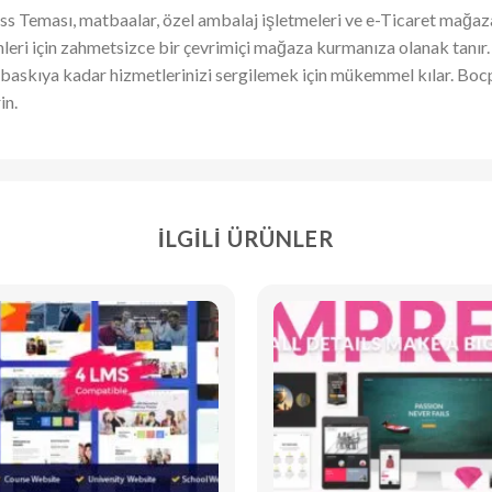
 Teması, matbaalar, özel ambalaj işletmeleri ve e-Ticaret mağazal
 için zahmetsizce bir çevrimiçi mağaza kurmanıza olanak tanır. Bo
baskıya kadar hizmetlerinizi sergilemek için mükemmel kılar. Bocp
in.
İLGILI ÜRÜNLER