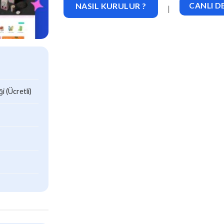
NASIL KURULUR ?
CANLI 
|
 (Ücretli)