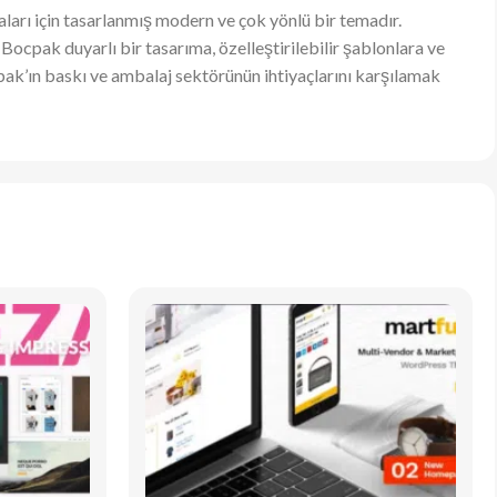
arı için tasarlanmış modern ve çok yönlü bir temadır.
cpak duyarlı bir tasarıma, özelleştirilebilir şablonlara ve
ak’ın baskı ve ambalaj sektörünün ihtiyaçlarını karşılamak