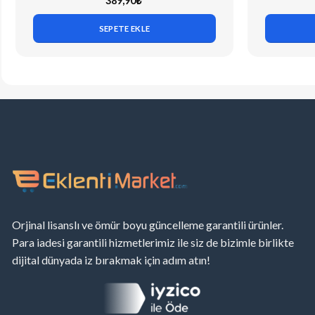
389,90
₺
SEPETE EKLE
Orjinal lisanslı ve ömür boyu güncelleme garantili ürünler.
Para iadesi garantili hizmetlerimiz ile siz de bizimle birlikte
dijital dünyada iz bırakmak için adım atın!