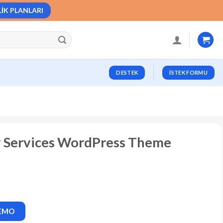
LIK PLANLARI
DESTEK
İSTEK FORMU
y Services WordPress Theme
DEMO