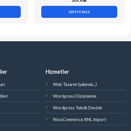
509,90
₺
SEPETE EKLE
ler
Hizmetler
arı
Web Tasarım (yakında...)
ileri
Wordpress Düzenleme
Wordpress Teknik Destek
WooCommerce XML Import