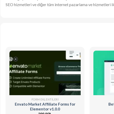
SEO hizmetleri ve diğer tüm internet pazarlama ve hizmetleri ile 
FORM EKLENTILERI
Envato Market Affiliate Forms for
Bet
Elementor v1.0.0