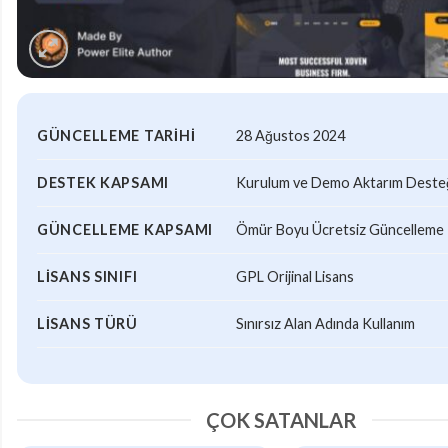
GÜNCELLEME TARIHI
28 Ağustos 2024
DESTEK KAPSAMI
Kurulum ve Demo Aktarım Desteği
GÜNCELLEME KAPSAMI
Ömür Boyu Ücretsiz Güncelleme
LISANS SINIFI
GPL Orijinal Lisans
LISANS TÜRÜ
Sınırsız Alan Adında Kullanım
ÇOK SATANLAR