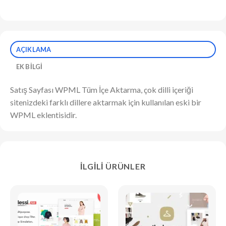
AÇIKLAMA
EK BILGI
Satış Sayfası WPML Tüm İçe Aktarma, çok dilli içeriği
sitenizdeki farklı dillere aktarmak için kullanılan eski bir
WPML eklentisidir.
İLGILI ÜRÜNLER