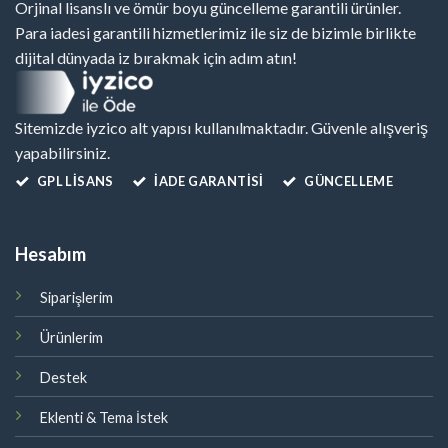
Orjinal lisanslı ve ömür boyu güncelleme garantili ürünler.
Para iadesi garantili hizmetlerimiz ile siz de bizimle birlikte
dijital dünyada iz bırakmak için adım atın!
Sitemizde iyzico alt yapısı kullanılmaktadır. Güvenle alışveriş
yapabilirsiniz.
GPL LISANS
İADE GARANTİSİ
GÜNCELLEME
Hesabım
Siparişlerim
Ürünlerim
Destek
Eklenti & Tema İstek