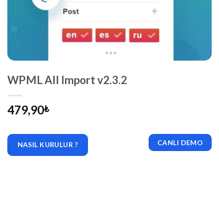
WPML All Import v2.3.2
479,90
₺
CANLI DEMO
NASIL KURULUR ?
|