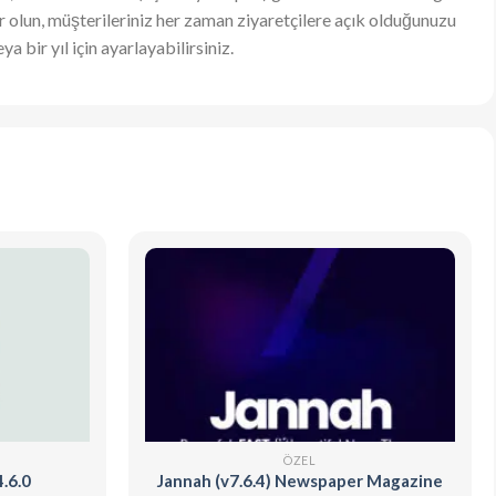
ıyor olun, müşterileriniz her zaman ziyaretçilere açık olduğunuzu
a bir yıl için ayarlayabilirsiniz.
ÖZEL
.6.0
Jannah (v7.6.4) Newspaper Magazine