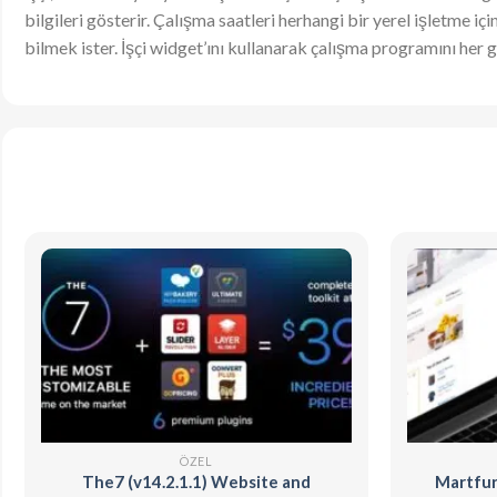
bilgileri gösterir. Çalışma saatleri herhangi bir yerel işletme iç
bilmek ister. İşçi widget’ını kullanarak çalışma programını her gün
ÖZEL
The7 (v14.2.1.1) Website and
Martfur