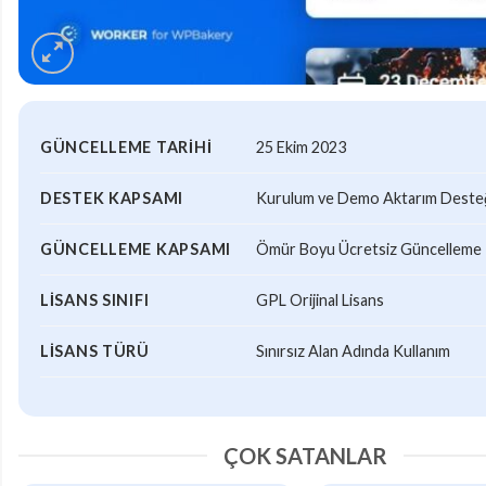
GÜNCELLEME TARIHI
25 Ekim 2023
DESTEK KAPSAMI
Kurulum ve Demo Aktarım Desteği
GÜNCELLEME KAPSAMI
Ömür Boyu Ücretsiz Güncelleme
LISANS SINIFI
GPL Orijinal Lisans
LISANS TÜRÜ
Sınırsız Alan Adında Kullanım
ÇOK SATANLAR