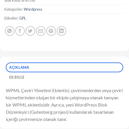
Stok kodu:
ef9ff350
Kategoriler:
Wordpress
Etiketler:
GPL
AÇIKLAMA
EK BILGI
WPML Çeviri Yönetimi Eklentisi, çevirmenlerden veya çeviri
hizmetlerinden oluşan bir ekiple çalışmaya olanak tanıyan
bir WPML eklentisidir. Ayrıca, yeni WordPress Blok
Düzenleyici (Gutenberg projesi) kullanılarak tasarlanan
içeriği çevirmenize olanak tanır.