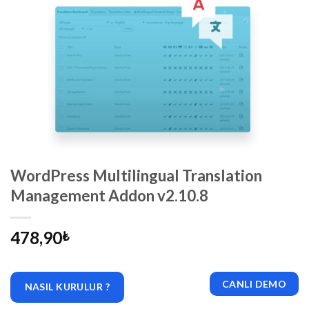
WordPress Multilingual Translation
Management Addon v2.10.8
478,90
₺
CANLI DEMO
NASIL KURULUR ?
|