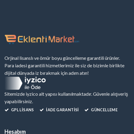
Orjinal lisanslı ve ömür boyu güncelleme garantili ürünler.
Para iadesi garantili hizmetlerimiz ile siz de bizimle birlikte
dijital dünyada iz bırakmak için adım atın!
Sitemizde iyzico alt yapısı kullanılmaktadır. Güvenle alışveriş
yapabilirsiniz.
GPL LISANS
İADE GARANTİSİ
GÜNCELLEME
Hesabım