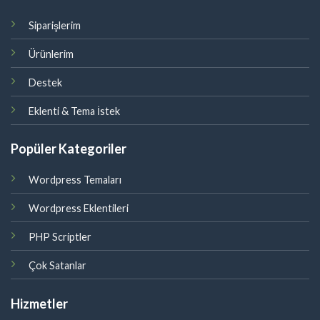
Siparişlerim
Ürünlerim
Destek
Eklenti & Tema İstek
Popüler Kategoriler
Wordpress Temaları
Wordpress Eklentileri
PHP Scriptler
Çok Satanlar
Hizmetler