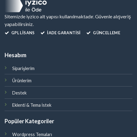
Sitemizde iyzico alt yapısı kullanılmaktadır. Güvenle alışveriş
yapabilirsiniz.
GPL LISANS
İADE GARANTİSİ
GÜNCELLEME
Hesabım
Siparişlerim
Ürünlerim
Destek
Eklenti & Tema İstek
Popüler Kategoriler
Wordpress Temaları