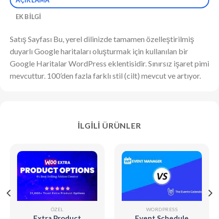
EK BILGI
Satış Sayfası Bu, yerel dilinizde tamamen özelleştirilmiş
duyarlı Google haritaları oluşturmak için kullanılan bir
Google Haritalar WordPress eklentisidir. Sınırsız işaret pimi
mevcuttur. 100’den fazla farklı stil (cilt) mevcut ve artıyor.
İLGILI ÜRÜNLER
ÖZEL
WORDPRESS
Extra Product
Event Schedule