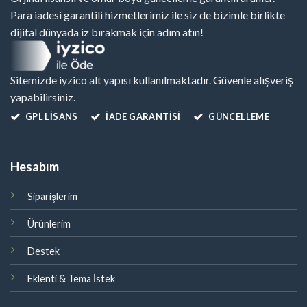
Para iadesi garantili hizmetlerimiz ile siz de bizimle birlikte
dijital dünyada iz bırakmak için adım atın!
Sitemizde iyzico alt yapısı kullanılmaktadır. Güvenle alışveriş
yapabilirsiniz.
GPL LISANS
İADE GARANTİSİ
GÜNCELLEME
Hesabım
Siparişlerim
Ürünlerim
Destek
Eklenti & Tema İstek