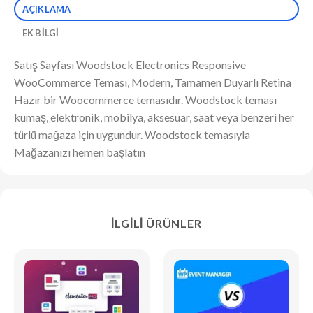
AÇIKLAMA
EK BILGI
Satış Sayfası Woodstock Electronics Responsive
WooCommerce Teması, Modern, Tamamen Duyarlı Retina
Hazır bir Woocommerce temasıdır. Woodstock teması
kumaş, elektronik, mobilya, aksesuar, saat veya benzeri her
türlü mağaza için uygundur. Woodstock temasıyla
Mağazanızı hemen başlatın
İLGILI ÜRÜNLER