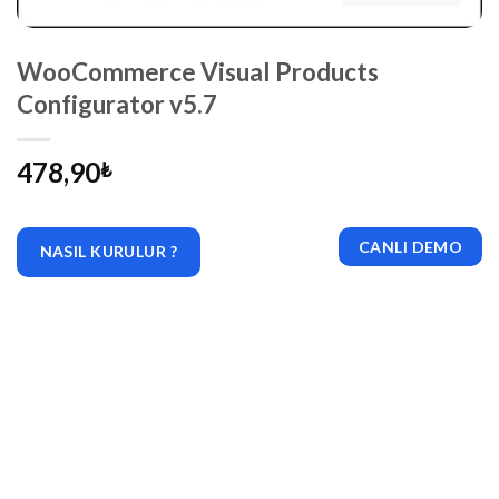
WooCommerce Visual Products
Configurator v5.7
478,90
₺
CANLI DEMO
NASIL KURULUR ?
|