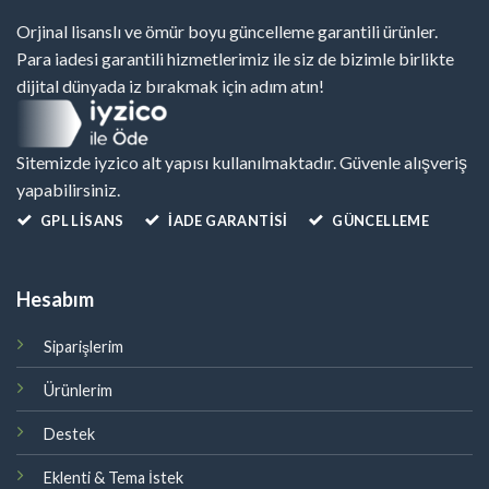
Orjinal lisanslı ve ömür boyu güncelleme garantili ürünler.
Para iadesi garantili hizmetlerimiz ile siz de bizimle birlikte
dijital dünyada iz bırakmak için adım atın!
Sitemizde iyzico alt yapısı kullanılmaktadır. Güvenle alışveriş
yapabilirsiniz.
GPL LISANS
İADE GARANTİSİ
GÜNCELLEME
Hesabım
Siparişlerim
Ürünlerim
Destek
Eklenti & Tema İstek