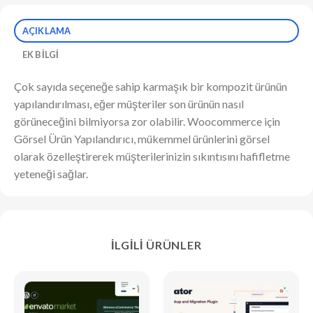
AÇIKLAMA
EK BILGI
Çok sayıda seçeneğe sahip karmaşık bir kompozit ürünün
yapılandırılması, eğer müşteriler son ürünün nasıl
görüneceğini bilmiyorsa zor olabilir. Woocommerce için
Görsel Ürün Yapılandırıcı, mükemmel ürünlerini görsel
olarak özelleştirerek müşterilerinizin sıkıntısını hafifletme
yeteneği sağlar.
İLGILI ÜRÜNLER