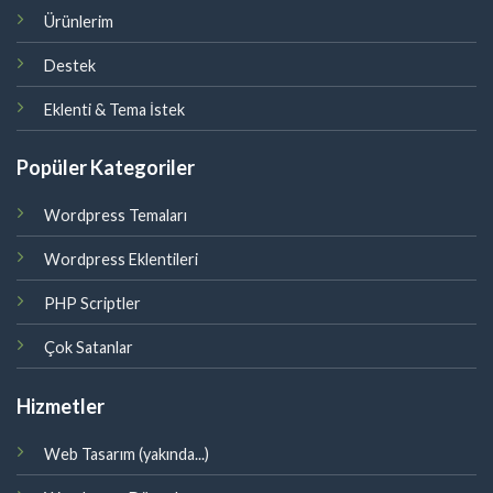
Ürünlerim
Destek
Eklenti & Tema İstek
Popüler Kategoriler
Wordpress Temaları
Wordpress Eklentileri
PHP Scriptler
Çok Satanlar
Hizmetler
Web Tasarım (yakında...)