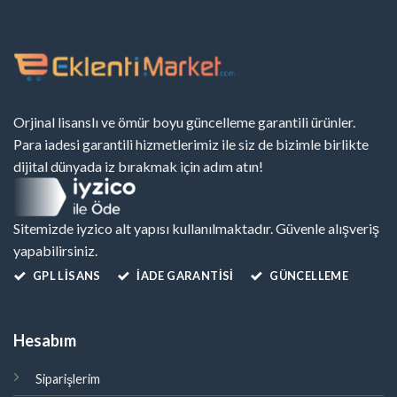
Orjinal lisanslı ve ömür boyu güncelleme garantili ürünler.
Para iadesi garantili hizmetlerimiz ile siz de bizimle birlikte
dijital dünyada iz bırakmak için adım atın!
Sitemizde iyzico alt yapısı kullanılmaktadır. Güvenle alışveriş
yapabilirsiniz.
GPL LISANS
İADE GARANTİSİ
GÜNCELLEME
Hesabım
Siparişlerim