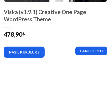
Viska (v1.9.1) Creative One Page
WordPress Theme
478,90
₺
CANLI DEMO
NASIL KURULUR ?
|