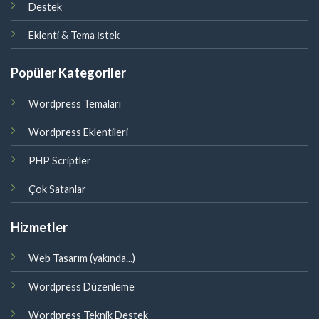
Destek
Eklenti & Tema İstek
Popüler Kategoriler
Wordpress Temaları
Wordpress Eklentileri
PHP Scriptler
Çok Satanlar
Hizmetler
Web Tasarım (yakında...)
Wordpress Düzenleme
Wordpress Teknik Destek