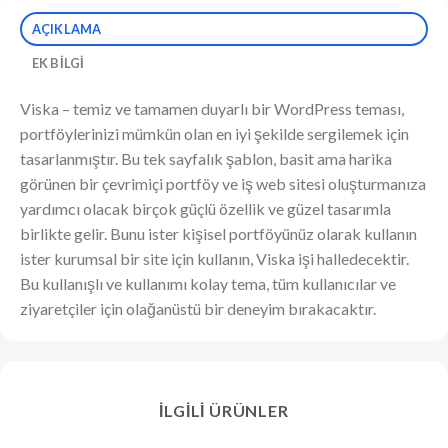
AÇIKLAMA
EK BILGI
Viska – temiz ve tamamen duyarlı bir WordPress teması,
portföylerinizi mümkün olan en iyi şekilde sergilemek için
tasarlanmıştır. Bu tek sayfalık şablon, basit ama harika
görünen bir çevrimiçi portföy ve iş web sitesi oluşturmanıza
yardımcı olacak birçok güçlü özellik ve güzel tasarımla
birlikte gelir. Bunu ister kişisel portföyünüz olarak kullanın
ister kurumsal bir site için kullanın, Viska işi halledecektir.
Bu kullanışlı ve kullanımı kolay tema, tüm kullanıcılar ve
ziyaretçiler için olağanüstü bir deneyim bırakacaktır.
İLGILI ÜRÜNLER