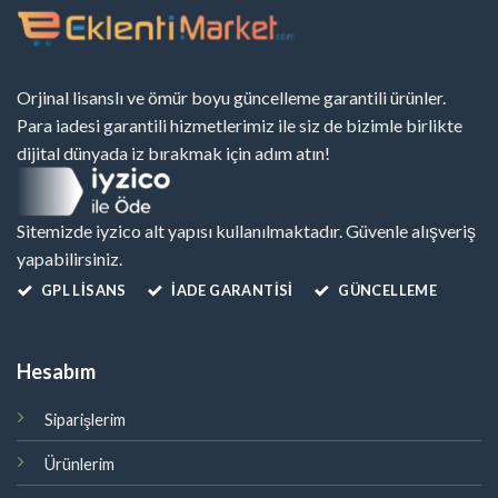
Orjinal lisanslı ve ömür boyu güncelleme garantili ürünler.
Para iadesi garantili hizmetlerimiz ile siz de bizimle birlikte
dijital dünyada iz bırakmak için adım atın!
Sitemizde iyzico alt yapısı kullanılmaktadır. Güvenle alışveriş
yapabilirsiniz.
GPL LISANS
İADE GARANTİSİ
GÜNCELLEME
Hesabım
Siparişlerim
Ürünlerim