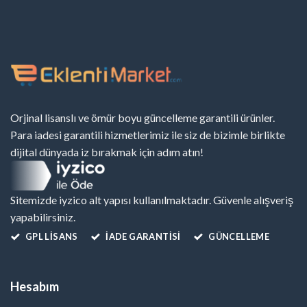
Orjinal lisanslı ve ömür boyu güncelleme garantili ürünler.
Para iadesi garantili hizmetlerimiz ile siz de bizimle birlikte
dijital dünyada iz bırakmak için adım atın!
Sitemizde iyzico alt yapısı kullanılmaktadır. Güvenle alışveriş
yapabilirsiniz.
GPL LISANS
İADE GARANTİSİ
GÜNCELLEME
Hesabım