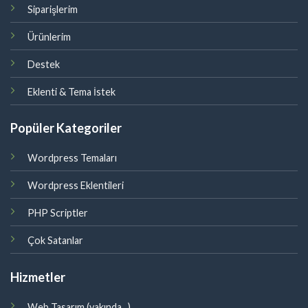
Siparişlerim
Ürünlerim
Destek
Eklenti & Tema İstek
Popüler Kategoriler
Wordpress Temaları
Wordpress Eklentileri
PHP Scriptler
Çok Satanlar
Hizmetler
Web Tasarım (yakında...)