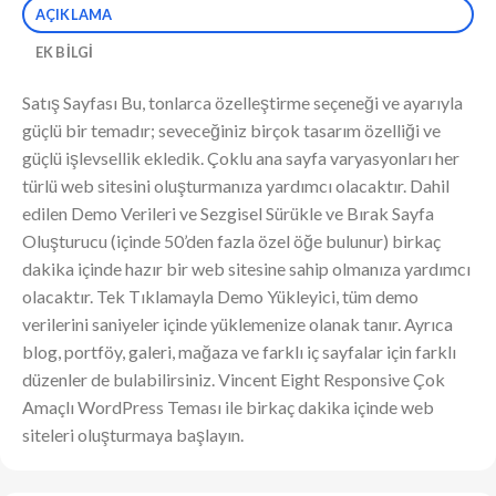
AÇIKLAMA
EK BILGI
Satış Sayfası Bu, tonlarca özelleştirme seçeneği ve ayarıyla
güçlü bir temadır; seveceğiniz birçok tasarım özelliği ve
güçlü işlevsellik ekledik. Çoklu ana sayfa varyasyonları her
türlü web sitesini oluşturmanıza yardımcı olacaktır. Dahil
edilen Demo Verileri ve Sezgisel Sürükle ve Bırak Sayfa
Oluşturucu (içinde 50’den fazla özel öğe bulunur) birkaç
dakika içinde hazır bir web sitesine sahip olmanıza yardımcı
olacaktır. Tek Tıklamayla Demo Yükleyici, tüm demo
verilerini saniyeler içinde yüklemenize olanak tanır. Ayrıca
blog, portföy, galeri, mağaza ve farklı iç sayfalar için farklı
düzenler de bulabilirsiniz. Vincent Eight Responsive Çok
Amaçlı WordPress Teması ile birkaç dakika içinde web
siteleri oluşturmaya başlayın.