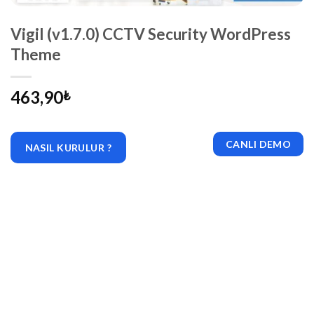
Vigil (v1.7.0) CCTV Security WordPress
Theme
463,90
₺
CANLI DEMO
NASIL KURULUR ?
|