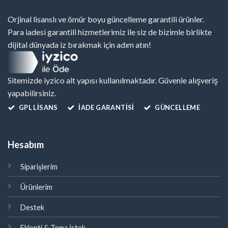
Orjinal lisanslı ve ömür boyu güncelleme garantili ürünler.
Para iadesi garantili hizmetlerimiz ile siz de bizimle birlikte
dijital dünyada iz bırakmak için adım atın!
Sitemizde iyzico alt yapısı kullanılmaktadır. Güvenle alışveriş
yapabilirsiniz.
GPL LISANS
İADE GARANTİSİ
GÜNCELLEME
Hesabım
Siparişlerim
Ürünlerim
Destek
Eklenti & Tema İstek