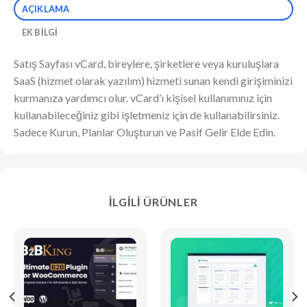
AÇIKLAMA
EK BILGI
Satış Sayfası vCard, bireylere, şirketlere veya kuruluşlara
SaaS (hizmet olarak yazılım) hizmeti sunan kendi girişiminizi
kurmanıza yardımcı olur. vCard’ı kişisel kullanımınız için
kullanabileceğiniz gibi işletmeniz için de kullanabilirsiniz.
Sadece Kurun, Planlar Oluşturun ve Pasif Gelir Elde Edin.
İLGILI ÜRÜNLER