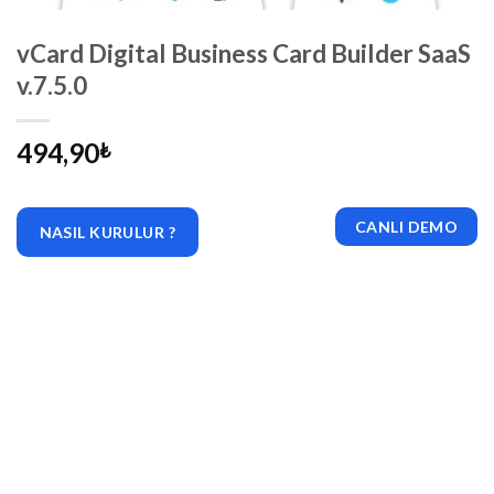
vCard Digital Business Card Builder SaaS
v.7.5.0
494,90
₺
CANLI DEMO
NASIL KURULUR ?
|