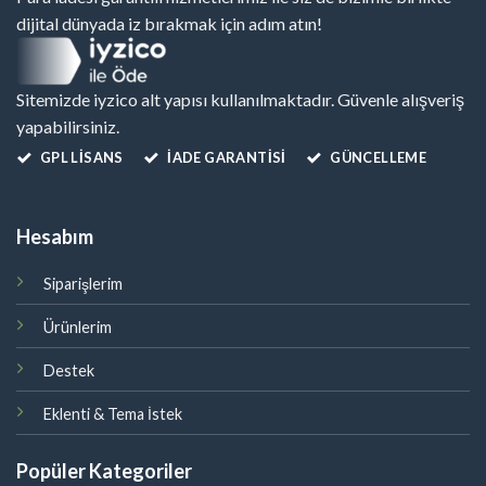
dijital dünyada iz bırakmak için adım atın!
Sitemizde iyzico alt yapısı kullanılmaktadır. Güvenle alışveriş
yapabilirsiniz.
GPL LISANS
İADE GARANTİSİ
GÜNCELLEME
Hesabım
Siparişlerim
Ürünlerim
Destek
Eklenti & Tema İstek
Popüler Kategoriler