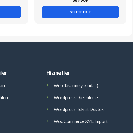
389,90
₺
SEPETE EKLE
ler
Hizmetler
arı
Web Tasarım (yakında...)
ileri
Wordpress Düzenleme
Wordpress Teknik Destek
WooCommerce XML Import