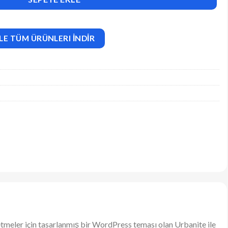
LE TÜM ÜRÜNLERI İNDİR
işletmeler için tasarlanmış bir WordPress teması olan Urbanite ile