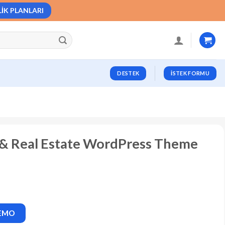
LIK PLANLARI
DESTEK
İSTEK FORMU
t & Real Estate WordPress Theme
DEMO