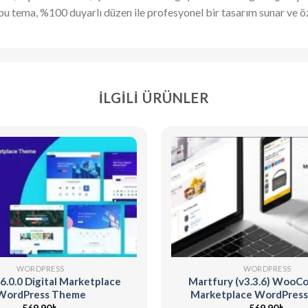
 tema, %100 duyarlı düzen ile profesyonel bir tasarım sunar ve öz
İLGILI ÜRÜNLER
WORDPRESS
WORDPRESS
6.0.0 Digital Marketplace
Martfury (v3.3.6) Woo
WordPress Theme
Marketplace WordPres