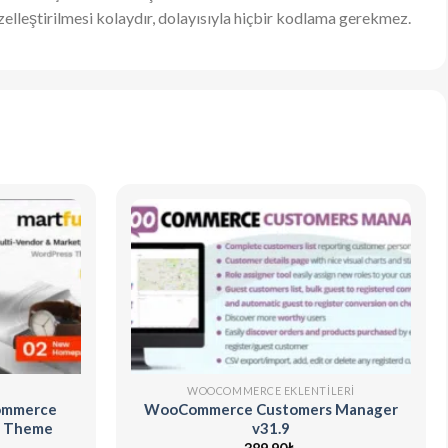
elleştirilmesi kolaydır, dolayısıyla hiçbir kodlama gerekmez.
WOOCOMMERCE EKLENTILERI
Commerce
WooCommerce Customers Manager
s Theme
v31.9