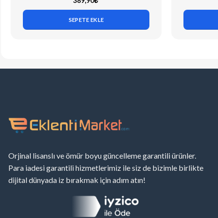
389,90
₺
SEPETE EKLE
Orjinal lisanslı ve ömür boyu güncelleme garantili ürünler.
Para iadesi garantili hizmetlerimiz ile siz de bizimle birlikte
dijital dünyada iz bırakmak için adım atın!