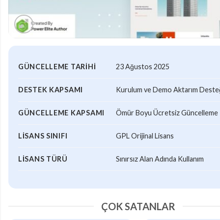
GÜNCELLEME TARIHI
23 Ağustos 2025
DESTEK KAPSAMI
Kurulum ve Demo Aktarım Desteği
GÜNCELLEME KAPSAMI
Ömür Boyu Ücretsiz Güncelleme
LISANS SINIFI
GPL Orijinal Lisans
LISANS TÜRÜ
Sınırsız Alan Adında Kullanım
ÇOK SATANLAR