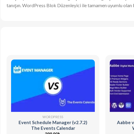
tanışın. WordPress Blok Düzenleyici ile tamamen uyumlu olan bu
WORDPRESS
Event Schedule Manager (v2.7.2)
Aabbe v
The Events Calendar