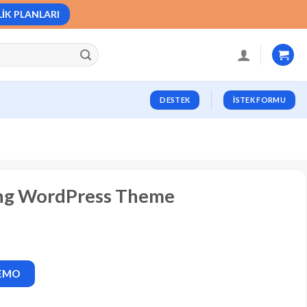
LIK PLANLARI
DESTEK
İSTEK FORMU
king WordPress Theme
DEMO