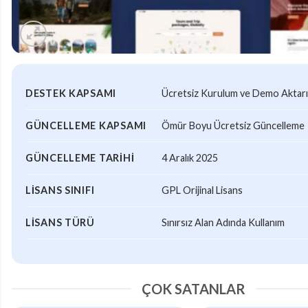
DESTEK KAPSAMI
Ücretsiz Kurulum ve Demo Aktar
GÜNCELLEME KAPSAMI
Ömür Boyu Ücretsiz Güncelleme
GÜNCELLEME TARIHI
4 Aralık 2025
LISANS SINIFI
GPL Orijinal Lisans
LISANS TÜRÜ
Sınırsız Alan Adında Kullanım
ÇOK SATANLAR