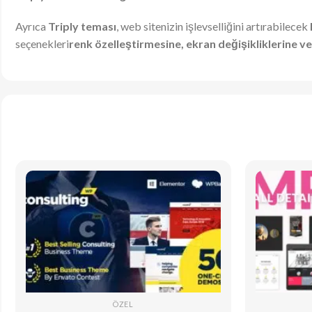
Ayrıca
Triply teması
, web sitenizin işlevselliğini artırabilecek
seçenekleri
renk özelleştirmesine, ekran değişikliklerine v
ÖZEL