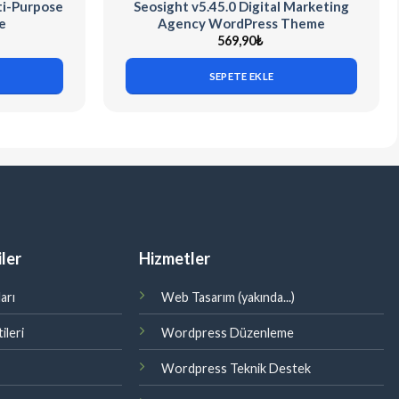
ti-Purpose
Seosight v5.45.0 Digital Marketing
e
Agency WordPress Theme
569,90
₺
SEPETE EKLE
ler
Hizmetler
arı
Web Tasarım (yakında...)
ileri
Wordpress Düzenleme
Wordpress Teknik Destek