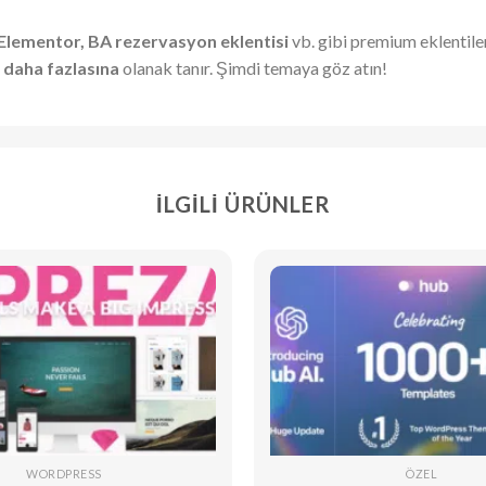
Elementor, BA rezervasyon eklentisi
vb. gibi premium eklentile
e daha fazlasına
olanak tanır. Şimdi temaya göz atın!
İLGILI ÜRÜNLER
WORDPRESS
ÖZEL