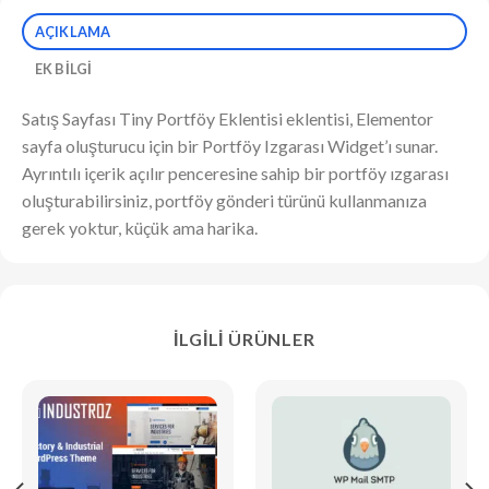
AÇIKLAMA
EK BILGI
Satış Sayfası Tiny Portföy Eklentisi eklentisi, Elementor
sayfa oluşturucu için bir Portföy Izgarası Widget’ı sunar.
Ayrıntılı içerik açılır penceresine sahip bir portföy ızgarası
oluşturabilirsiniz, portföy gönderi türünü kullanmanıza
gerek yoktur, küçük ama harika.
İLGILI ÜRÜNLER