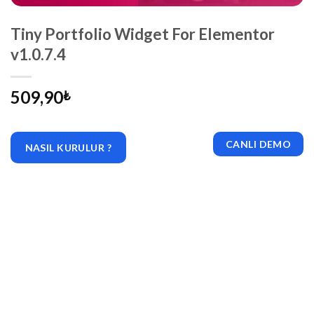
Tiny Portfolio Widget For Elementor
v1.0.7.4
509,90
₺
CANLI DEMO
NASIL KURULUR ?
|