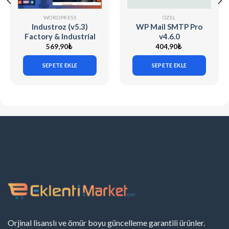
WORDPRESS
ÖZEL
Industroz (v5.3)
WP Mail SMTP Pro
Factory & Industrial
v4.6.0
WordPress Theme
569,90
₺
404,90
₺
SEPETE EKLE
SEPETE EKLE
Orjinal lisanslı ve ömür boyu güncelleme garantili ürünler.