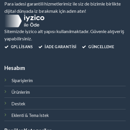
Para iadesi garantili hizmetlerimiz ile siz de bizimle birlikte
dijital dünyada iz bırakmak için adım atın!
Sitemizde iyzico alt yapısı kullanılmaktadır. Güvenle alışveriş
yapabilirsiniz.
GPL LISANS
İADE GARANTİSİ
GÜNCELLEME
Hesabım
Siparişlerim
Ürünlerim
Destek
Eklenti & Tema İstek