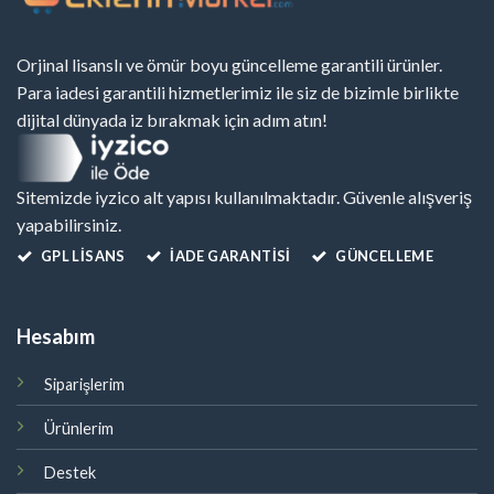
Orjinal lisanslı ve ömür boyu güncelleme garantili ürünler.
Para iadesi garantili hizmetlerimiz ile siz de bizimle birlikte
dijital dünyada iz bırakmak için adım atın!
Sitemizde iyzico alt yapısı kullanılmaktadır. Güvenle alışveriş
yapabilirsiniz.
GPL LISANS
İADE GARANTİSİ
GÜNCELLEME
Hesabım
Siparişlerim
Ürünlerim
Destek