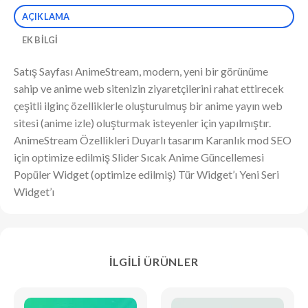
AÇIKLAMA
EK BILGI
Satış Sayfası AnimeStream, modern, yeni bir görünüme
sahip ve anime web sitenizin ziyaretçilerini rahat ettirecek
çeşitli ilginç özelliklerle oluşturulmuş bir anime yayın web
sitesi (anime izle) oluşturmak isteyenler için yapılmıştır.
AnimeStream Özellikleri Duyarlı tasarım Karanlık mod SEO
için optimize edilmiş Slider Sıcak Anime Güncellemesi
Popüler Widget (optimize edilmiş) Tür Widget’ı Yeni Seri
Widget’ı
İLGILI ÜRÜNLER