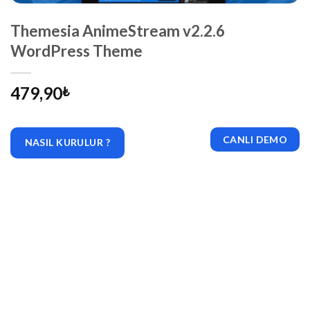
Themesia AnimeStream v2.2.6
WordPress Theme
479,90
₺
CANLI DEMO
NASIL KURULUR ?
|