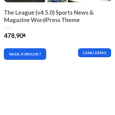
The League (v4.5.0) Sports News &
Magazine WordPress Theme
478,90
₺
CANLI DEMO
NASIL KURULUR ?
|