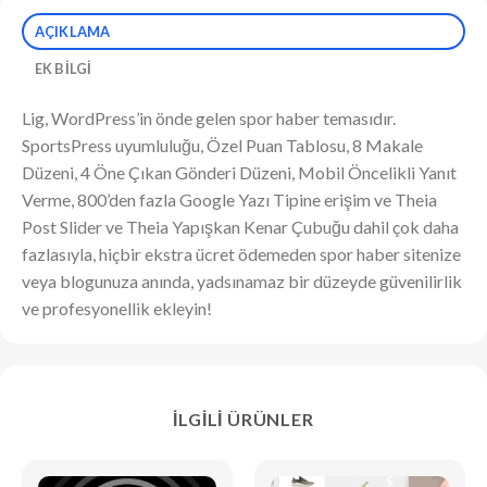
AÇIKLAMA
EK BILGI
Lig, WordPress’in önde gelen spor haber temasıdır.
SportsPress uyumluluğu, Özel Puan Tablosu, 8 Makale
Düzeni, 4 Öne Çıkan Gönderi Düzeni, Mobil Öncelikli Yanıt
Verme, 800’den fazla Google Yazı Tipine erişim ve Theia
Post Slider ve Theia Yapışkan Kenar Çubuğu dahil çok daha
fazlasıyla, hiçbir ekstra ücret ödemeden spor haber sitenize
veya blogunuza anında, yadsınamaz bir düzeyde güvenilirlik
ve profesyonellik ekleyin!
İLGILI ÜRÜNLER