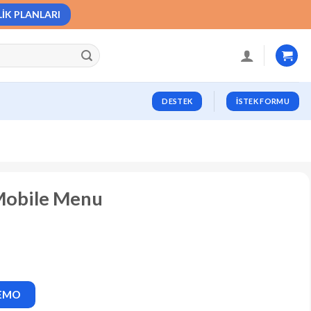
LIK PLANLARI
DESTEK
İSTEK FORMU
 Mobile Menu
DEMO