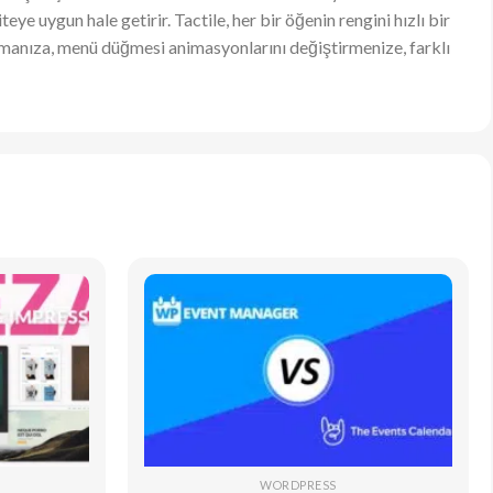
ye uygun hale getirir. Tactile, her bir öğenin rengini hızlı bir
namanıza, menü düğmesi animasyonlarını değiştirmenize, farklı
WORDPRESS