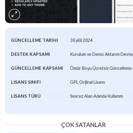
GÜNCELLEME TARIHI
3 Eylül 2024
DESTEK KAPSAMI
Kurulum ve Demo Aktarım Desteği
GÜNCELLEME KAPSAMI
Ömür Boyu Ücretsiz Güncelleme
LISANS SINIFI
GPL Orijinal Lisans
LISANS TÜRÜ
Sınırsız Alan Adında Kullanım
ÇOK SATANLAR