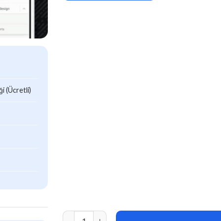
 (Ücretli)
Tactile (v2.1) WordPress Mobile Menu adet