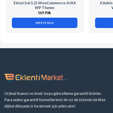
Elessi (v6.5.2) WooCommerce AJAX
Edubin
WP Theme
569,90
₺
SEPETE EKLE
Orjinal lisanslı ve ömür boyu güncelleme garantili ürünler.
Para iadesi garantili hizmetlerimiz ile siz de bizimle birlikte
dijital dünyada iz bırakmak için adım atın!