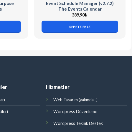
Purpose
Event Schedule Manager (v2.7.2)
e
The Events Calendar
389,90
₺
SEPETE EKLE
ler
Hizmetler
arı
Web Tasarım (yakında...)
ileri
Wordpress Düzenleme
Wordpress Teknik Destek