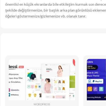
önemlisi en küçük ekranlarda bile etkileşim kurmak son derece raha
şekilde değiştirmenize, bir başlık arka plan görüntüsü eklemeni
öğeleri göstermenize/gizlemenize vb. olanak tanır.
WORDPRESS