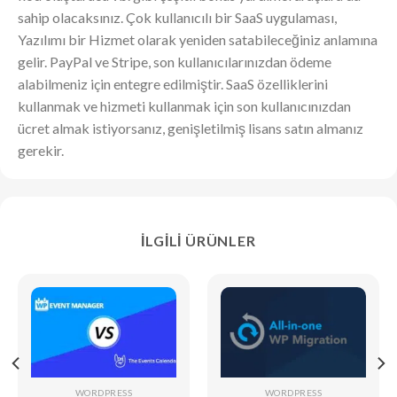
sahip olacaksınız. Çok kullanıcılı bir SaaS uygulaması,
Yazılımı bir Hizmet olarak yeniden satabileceğiniz anlamına
gelir. PayPal ve Stripe, son kullanıcılarınızdan ödeme
alabilmeniz için entegre edilmiştir. SaaS özelliklerini
kullanmak ve hizmeti kullanmak için son kullanıcınızdan
ücret almak istiyorsanız, genişletilmiş lisans satın almanız
gerekir.
İLGILI ÜRÜNLER
WORDPRESS
WORDPRESS