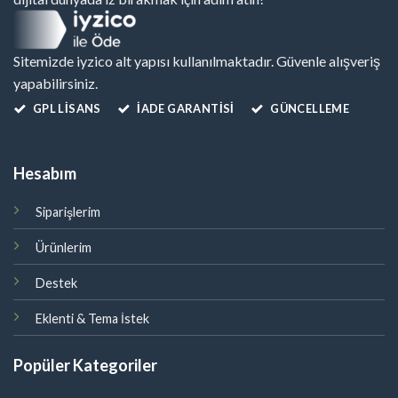
Sitemizde iyzico alt yapısı kullanılmaktadır. Güvenle alışveriş
yapabilirsiniz.
GPL LISANS
İADE GARANTİSİ
GÜNCELLEME
Hesabım
Siparişlerim
Ürünlerim
Destek
Eklenti & Tema İstek
Popüler Kategoriler