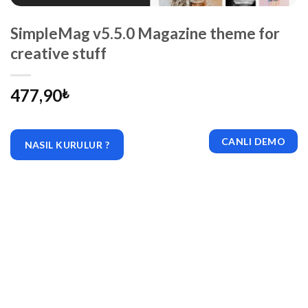
SimpleMag v5.5.0 Magazine theme for
creative stuff
477,90
₺
CANLI DEMO
NASIL KURULUR ?
|