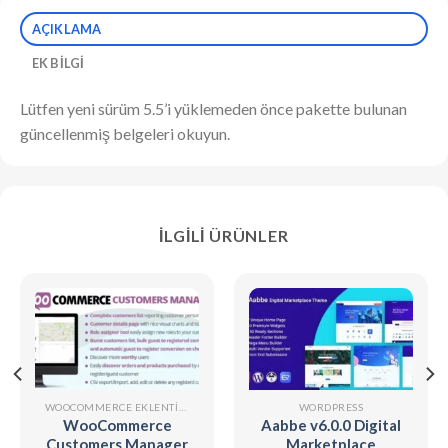
AÇIKLAMA
EK BILGI
Lütfen yeni sürüm 5.5’i yüklemeden önce pakette bulunan
güncellenmiş belgeleri okuyun.
İLGILI ÜRÜNLER
WOOCOMMERCE EKLENTILERI
WORDPRESS
WooCommerce
Aabbe v6.0.0 Digital
Customers Manager
Marketplace