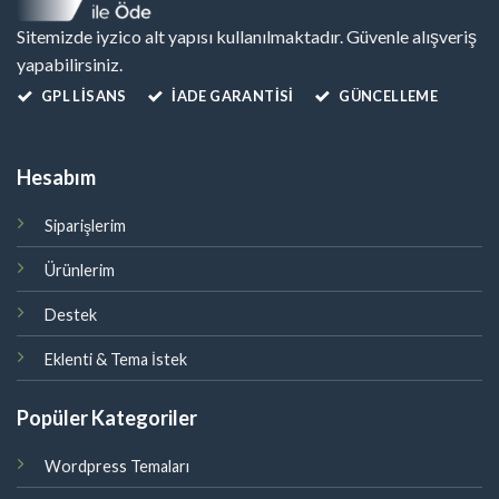
Sitemizde iyzico alt yapısı kullanılmaktadır. Güvenle alışveriş
yapabilirsiniz.
GPL LISANS
İADE GARANTİSİ
GÜNCELLEME
Hesabım
Siparişlerim
Ürünlerim
Destek
Eklenti & Tema İstek
Popüler Kategoriler
Wordpress Temaları