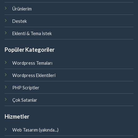
Ürünlerim
Destek
Eklenti & Tema İstek
Popüler Kategoriler
Wordpress Temaları
Wordpress Eklentileri
PHP Scriptler
Çok Satanlar
Hizmetler
Web Tasarım (yakında...)