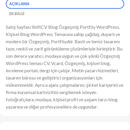
AÇIKLAMA
EK BILGI
Satış Sayfası ShiftCV Blog Özgeçmiş Portföy WordPress,
Kişisel Blog WordPress Temasına sahip çağdaş, duyarlı ve
modern bir Özgeçmiş, Portföydür. Basit ve temiz tasarımı
taze, renkli ve zarif görüntüleme çözümleriyle birleştirir. Bu
son derece yaratıcı, modaya uygun ve çok yönlü Özgeçmiş
WordPress teması CV, Vcard, Özgeçmiş, kişisel blog,
inceleme portalı, dergi için çalışır. Metin yazarı hizmetleri,
tasarım bürosu ve geliştirici organizasyonları için
mükemmeldir. Ayrıca ajans çalışmalarını, şirket kariyerini ve
firma kurumsal kartvizitini sergilemek isteyen
fotoğrafçılara, modaya, kişisel profil ve yaşam tarzı blog
yazarına ve diğer profesyonellere de uygundur.