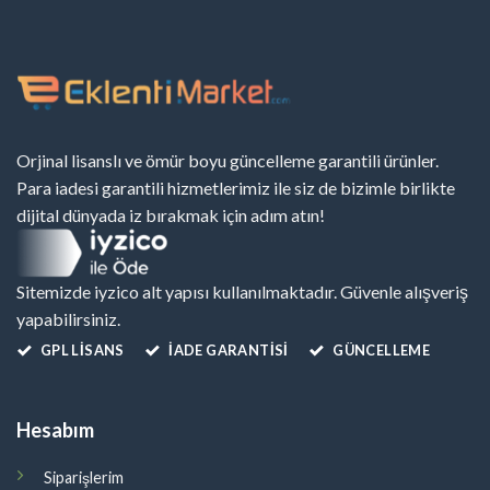
Orjinal lisanslı ve ömür boyu güncelleme garantili ürünler.
Para iadesi garantili hizmetlerimiz ile siz de bizimle birlikte
dijital dünyada iz bırakmak için adım atın!
Sitemizde iyzico alt yapısı kullanılmaktadır. Güvenle alışveriş
yapabilirsiniz.
GPL LISANS
İADE GARANTİSİ
GÜNCELLEME
Hesabım
Siparişlerim