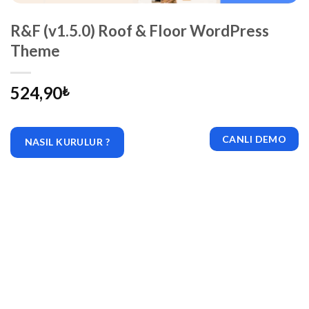
R&F (v1.5.0) Roof & Floor WordPress
Theme
524,90
₺
CANLI DEMO
NASIL KURULUR ?
|