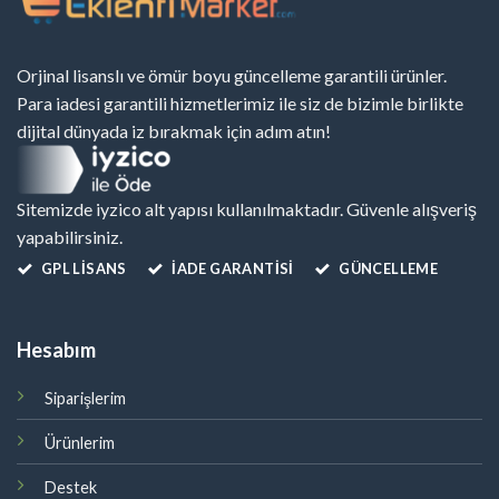
Orjinal lisanslı ve ömür boyu güncelleme garantili ürünler.
Para iadesi garantili hizmetlerimiz ile siz de bizimle birlikte
dijital dünyada iz bırakmak için adım atın!
Sitemizde iyzico alt yapısı kullanılmaktadır. Güvenle alışveriş
yapabilirsiniz.
GPL LISANS
İADE GARANTİSİ
GÜNCELLEME
Hesabım
Siparişlerim
Ürünlerim
Destek