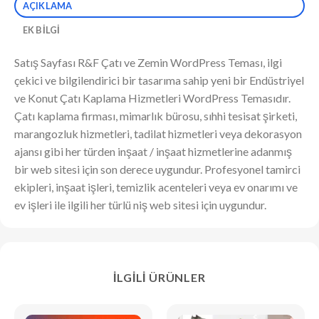
AÇIKLAMA
EK BILGI
Satış Sayfası R&F Çatı ve Zemin WordPress Teması, ilgi
çekici ve bilgilendirici bir tasarıma sahip yeni bir Endüstriyel
ve Konut Çatı Kaplama Hizmetleri WordPress Temasıdır.
Çatı kaplama firması, mimarlık bürosu, sıhhi tesisat şirketi,
marangozluk hizmetleri, tadilat hizmetleri veya dekorasyon
ajansı gibi her türden inşaat / inşaat hizmetlerine adanmış
bir web sitesi için son derece uygundur. Profesyonel tamirci
ekipleri, inşaat işleri, temizlik acenteleri veya ev onarımı ve
ev işleri ile ilgili her türlü niş web sitesi için uygundur.
İLGILI ÜRÜNLER