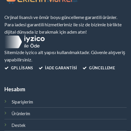
Orjinal lisanslı ve ömür boyu güncelleme garantili ürünler.
Para iadesi garantili hizmetlerimiz ile siz de bizimle birlikte
dijital dünyada iz bırakmak için adım atın!
Sitemizde iyzico alt yapısı kullanılmaktadır. Güvenle alışveriş
yapabilirsiniz.
GPL LISANS
İADE GARANTİSİ
GÜNCELLEME
Hesabım
Siparişlerim
Ürünlerim
Destek