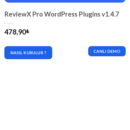
ReviewX Pro WordPress Plugins v1.4.7
478,90
₺
CANLI DEMO
NASIL KURULUR ?
|