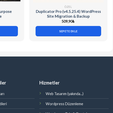
ÖZEL
Purpose
Duplicator Pro (v4.5.25.4) WordPress
e
Site Migration & Backup
509,90
₺
SEPETE EKLE
ler
Hizmetler
arı
Web Tasarım (yakında...)
ileri
Wordpress Düzenleme