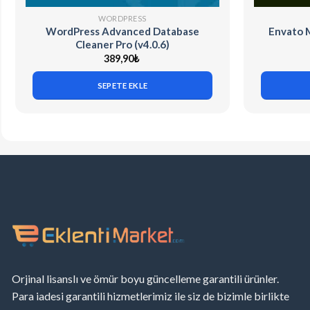
WORDPRESS
WordPress Advanced Database
Envato M
Cleaner Pro (v4.0.6)
389,90
₺
SEPETE EKLE
Orjinal lisanslı ve ömür boyu güncelleme garantili ürünler.
Para iadesi garantili hizmetlerimiz ile siz de bizimle birlikte