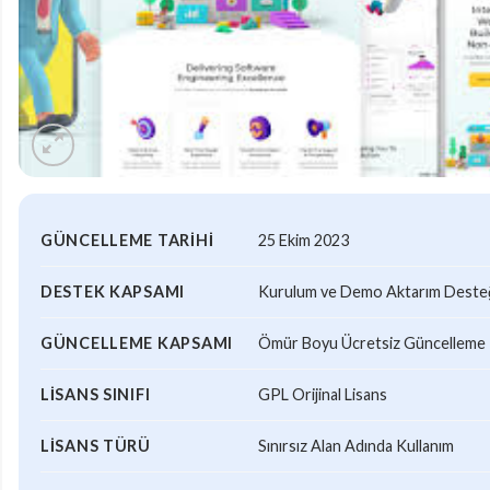
GÜNCELLEME TARIHI
25 Ekim 2023
DESTEK KAPSAMI
Kurulum ve Demo Aktarım Desteği
GÜNCELLEME KAPSAMI
Ömür Boyu Ücretsiz Güncelleme
LISANS SINIFI
GPL Orijinal Lisans
LISANS TÜRÜ
Sınırsız Alan Adında Kullanım