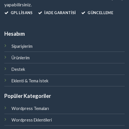
yapabilirsiniz.
GPL LISANS
İADE GARANTİSİ
GÜNCELLEME
Hesabım
Siparişlerim
Ürünlerim
Destek
Eklenti & Tema İstek
Popüler Kategoriler
Wordpress Temaları
Wordpress Eklentileri