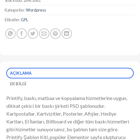
Stok kodu:
2b4c3081
Kategoriler:
Wordpress
Etiketler:
GPL
AÇIKLAMA
EK BILGI
Printify, baskı, matbaa ve kopyalama hizmetlerine uygun,
dikkat çekici bir baskı şirketi PSD şablonudur.
Kartpostallar, Kartvizitler, Posterler, Afişler, Hediye
Kartları, El İlanları, Billboard ve diğer tüm baskı hizmetleri
gibi hizmetler sunuyorsanız, bu şablon tam size göre.
Printify Şablon Kiti, popüler Elementor sayfa oluşturucu