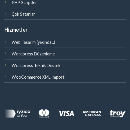
PHP Scriptler
Çok Satanlar
Hizmetler
Web Tasarım (yakında...)
Wordpress Düzenleme
Wordpress Teknik Destek
WooCommerce XML Import