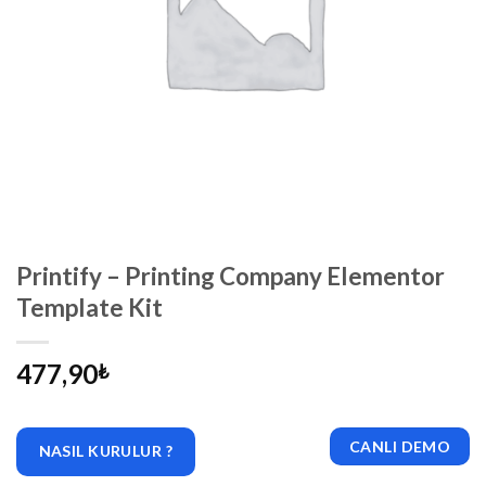
Printify – Printing Company Elementor
Template Kit
477,90
₺
CANLI DEMO
NASIL KURULUR ?
|