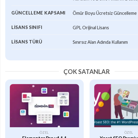
GÜNCELLEME KAPSAMI
Ömür Boyu Ücretsiz Güncelleme
LISANS SINIFI
GPL Orijinal Lisans
LISANS TÜRÜ
Sınırsız Alan Adında Kullanım
ÇOK SATANLAR
ÖZEL
ÖZEL