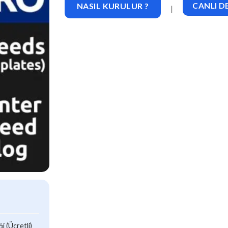
NASIL KURULUR ?
CANLI 
|
 (Ücretli)