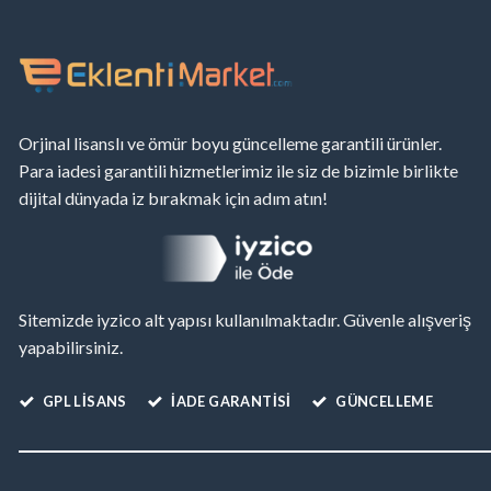
Orjinal lisanslı ve ömür boyu güncelleme garantili ürünler.
Para iadesi garantili hizmetlerimiz ile siz de bizimle birlikte
dijital dünyada iz bırakmak için adım atın!
Sitemizde iyzico alt yapısı kullanılmaktadır. Güvenle alışveriş
yapabilirsiniz.
GPL LISANS
İADE GARANTİSİ
GÜNCELLEME