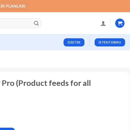
LIK PLANLARI
DESTEK
İSTEK FORMU
ro (Product feeds for all