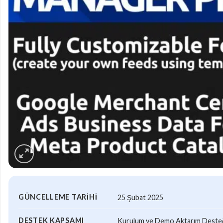
GÜNCELLEME TARIHI
25 Şubat 2025
DESTEK KAPSAMI
Kurulum ve Demo Aktarım Desteği