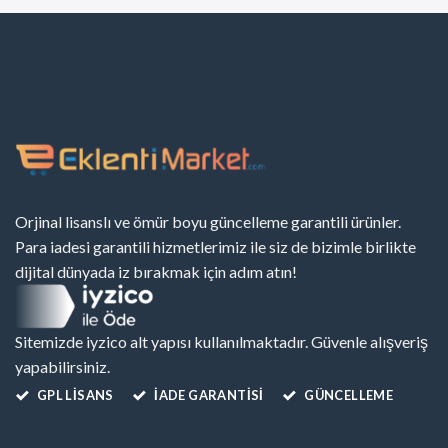
Orjinal lisanslı ve ömür boyu güncelleme garantili ürünler.
Para iadesi garantili hizmetlerimiz ile siz de bizimle birlikte
dijital dünyada iz bırakmak için adım atın!
Sitemizde iyzico alt yapısı kullanılmaktadır. Güvenle alışveriş
yapabilirsiniz.
GPL LISANS
İADE GARANTİSİ
GÜNCELLEME