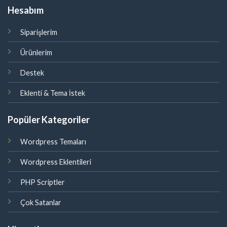
Hesabım
Siparişlerim
Ürünlerim
Destek
Eklenti & Tema İstek
Popüler Kategoriler
Wordpress Temaları
Wordpress Eklentileri
PHP Scriptler
Çok Satanlar