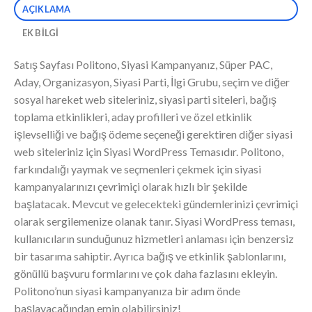
AÇIKLAMA
EK BILGI
Satış Sayfası Politono, Siyasi Kampanyanız, Süper PAC,
Aday, Organizasyon, Siyasi Parti, İlgi Grubu, seçim ve diğer
sosyal hareket web siteleriniz, siyasi parti siteleri, bağış
toplama etkinlikleri, aday profilleri ve özel etkinlik
işlevselliği ve bağış ödeme seçeneği gerektiren diğer siyasi
web siteleriniz için Siyasi WordPress Temasıdır. Politono,
farkındalığı yaymak ve seçmenleri çekmek için siyasi
kampanyalarınızı çevrimiçi olarak hızlı bir şekilde
başlatacak. Mevcut ve gelecekteki gündemlerinizi çevrimiçi
olarak sergilemenize olanak tanır. Siyasi WordPress teması,
kullanıcıların sunduğunuz hizmetleri anlaması için benzersiz
bir tasarıma sahiptir. Ayrıca bağış ve etkinlik şablonlarını,
gönüllü başvuru formlarını ve çok daha fazlasını ekleyin.
Politono’nun siyasi kampanyanıza bir adım önde
başlayacağından emin olabilirsiniz!