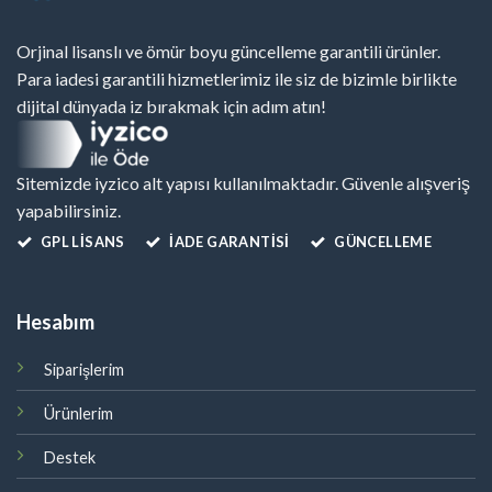
Orjinal lisanslı ve ömür boyu güncelleme garantili ürünler.
Para iadesi garantili hizmetlerimiz ile siz de bizimle birlikte
dijital dünyada iz bırakmak için adım atın!
Sitemizde iyzico alt yapısı kullanılmaktadır. Güvenle alışveriş
yapabilirsiniz.
GPL LISANS
İADE GARANTİSİ
GÜNCELLEME
Hesabım
Siparişlerim
Ürünlerim
Destek