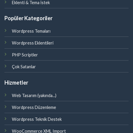
Eklenti & Tema İstek
Popüler Kategoriler
Wordpress Temaları
Wordpress Eklentileri
PHP Scriptler
Çok Satanlar
Hizmetler
Web Tasarım (yakında...)
Wordpress Düzenleme
Wordpress Teknik Destek
WooCommerce XML Import