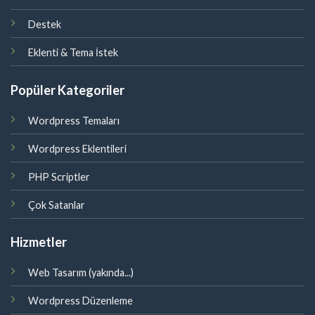
Destek
Eklenti & Tema İstek
Popüler Kategoriler
Wordpress Temaları
Wordpress Eklentileri
PHP Scriptler
Çok Satanlar
Hizmetler
Web Tasarım (yakında...)
Wordpress Düzenleme