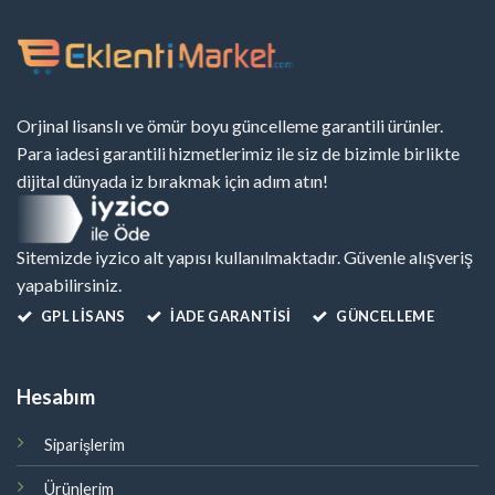
Orjinal lisanslı ve ömür boyu güncelleme garantili ürünler.
Para iadesi garantili hizmetlerimiz ile siz de bizimle birlikte
dijital dünyada iz bırakmak için adım atın!
Sitemizde iyzico alt yapısı kullanılmaktadır. Güvenle alışveriş
yapabilirsiniz.
GPL LISANS
İADE GARANTİSİ
GÜNCELLEME
Hesabım
Siparişlerim
Ürünlerim