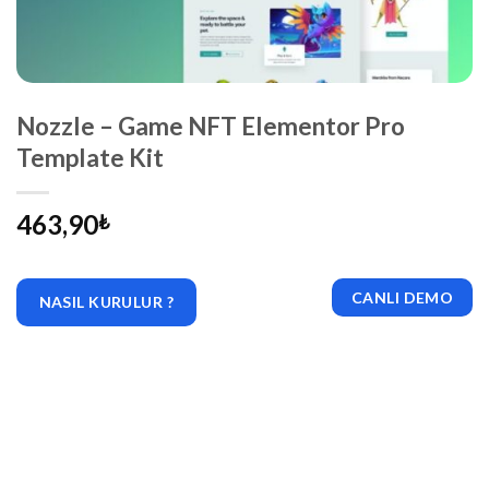
Nozzle – Game NFT Elementor Pro
Template Kit
463,90
₺
CANLI DEMO
NASIL KURULUR ?
|