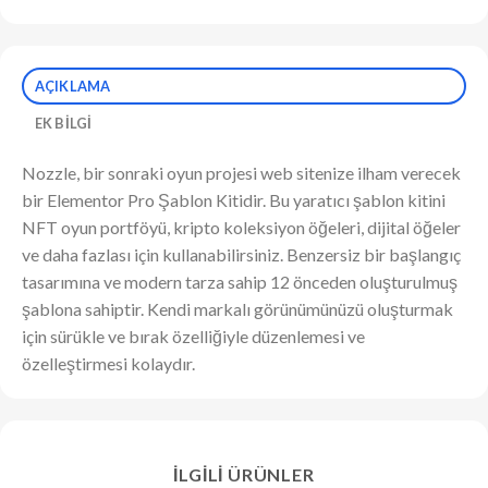
AÇIKLAMA
EK BILGI
Nozzle, bir sonraki oyun projesi web sitenize ilham verecek
bir Elementor Pro Şablon Kitidir. Bu yaratıcı şablon kitini
NFT oyun portföyü, kripto koleksiyon öğeleri, dijital öğeler
ve daha fazlası için kullanabilirsiniz. Benzersiz bir başlangıç ​​
tasarımına ve modern tarza sahip 12 önceden oluşturulmuş
şablona sahiptir. Kendi markalı görünümünüzü oluşturmak
için sürükle ve bırak özelliğiyle düzenlemesi ve
özelleştirmesi kolaydır.
İLGILI ÜRÜNLER