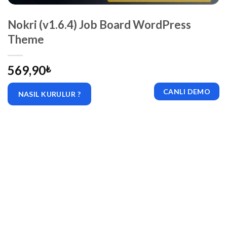
Nokri (v1.6.4) Job Board WordPress
Theme
569,90
₺
CANLI DEMO
NASIL KURULUR ?
|