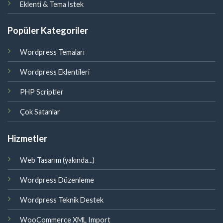
Eklenti & Tema İstek
Popüler Kategoriler
Wordpress Temaları
Wordpress Eklentileri
PHP Scriptler
Çok Satanlar
Hizmetler
Web Tasarım (yakında...)
Wordpress Düzenleme
Wordpress Teknik Destek
WooCommerce XML Import