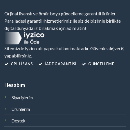
Orjinal lisanslı ve ömür boyu güncelleme garantili ürünler.
Para iadesi garantili hizmetlerimiz ile siz de bizimle birlikte
dijital dünyada iz bırakmak için adım atın!
Sitemizde iyzico alt yapısı kullanılmaktadır. Güvenle alışveriş
yapabilirsiniz.
GPL LISANS
İADE GARANTİSİ
GÜNCELLEME
Hesabım
Siparişlerim
Ürünlerim
Destek