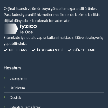
Orjinal lisanslı ve ömür boyu güncelleme garantili ürünler.
Para iadesi garantili hizmetlerimiz ile siz de bizimle birlikte
dijital dünyada iz bırakmak için adım atın!
Sitemizde iyzico alt yapısı kullanılmaktadır. Güvenle alışveriş
yapabilirsiniz.
GPL LISANS
İADE GARANTİSİ
GÜNCELLEME
Hesabım
Siparişlerim
Ürünlerim
Destek
Eklenti & Tema İstek