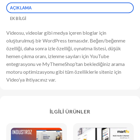
AÇIKLAMA
EK BILGI
Videosu, videolar gibi medya içeren bloglar için
oluşturulmuş bir WordPress temasıdır. Beğen/beğenme
özelliği, daha sonra izle özelliği, oynatma listesi, düşük
hemen çıkma oranı, izlenme sayıları için YouTube
entegrasyonu ve MyThemeShop’tan beklediğiniz arama
motoru optimizasyonu gibi tüm özelliklerle siteniz için
Video’ya ihtiyacınız var.
İLGILI ÜRÜNLER