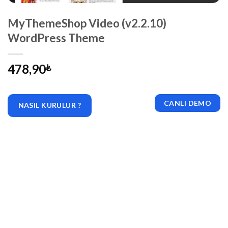
MyThemeShop Video (v2.2.10)
WordPress Theme
478,90
₺
CANLI DEMO
NASIL KURULUR ?
|