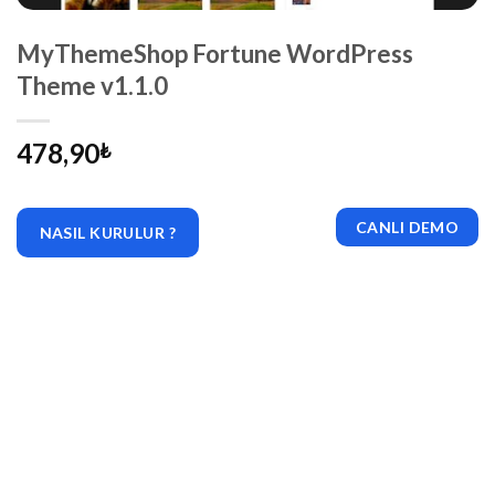
MyThemeShop Fortune WordPress
Theme v1.1.0
478,90
₺
CANLI DEMO
NASIL KURULUR ?
|