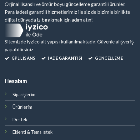
Orjinal lisanslı ve ömür boyu güncelleme garantili ürünler.
Para iadesi garantili hizmetlerimiz ile siz de bizimle birlikte
dijital dünyada iz bırakmak için adım atın!
Sitemizde iyzico alt yapısı kullanılmaktadır. Güvenle alışveriş
yapabilirsiniz.
GPL LISANS
İADE GARANTİSİ
GÜNCELLEME
Hesabım
Siparişlerim
Ürünlerim
Destek
Eklenti & Tema İstek