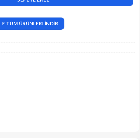
LE TÜM ÜRÜNLERI İNDİR