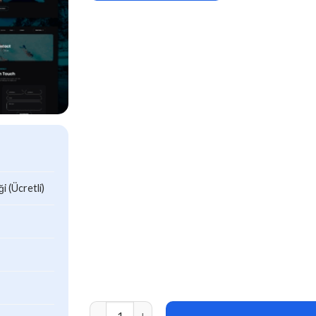
 (Ücretli)
Morii – Adventure Travel & Tourism Elementor 