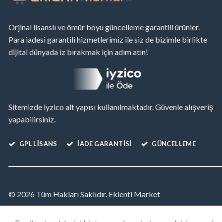
Orjinal lisanslı ve ömür boyu güncelleme garantili ürünler.
Para iadesi garantili hizmetlerimiz ile siz de bizimle birlikte
dijital dünyada iz bırakmak için adım atın!
Sitemizde iyzico alt yapısı kullanılmaktadır. Güvenle alışveriş
yapabilirsiniz.
GPL LISANS
İADE GARANTİSİ
GÜNCELLEME
© 2026 Tüm Hakları Saklıdır. Eklenti Market