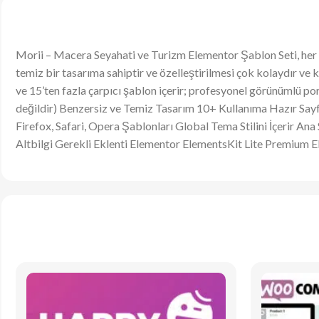
Morii – Macera Seyahati ve Turizm Elementor Şablon Seti, her tü
temiz bir tasarıma sahiptir ve özelleştirilmesi çok kolaydır ve
ve 15’ten fazla çarpıcı şablon içerir; profesyonel görünümlü po
değildir) Benzersiz ve Temiz Tasarım 10+ Kullanıma Hazır Sa
Firefox, Safari, Opera Şablonları Global Tema Stilini İçerir A
Altbilgi Gerekli Eklenti Elementor ElementsKit Lite Premium E