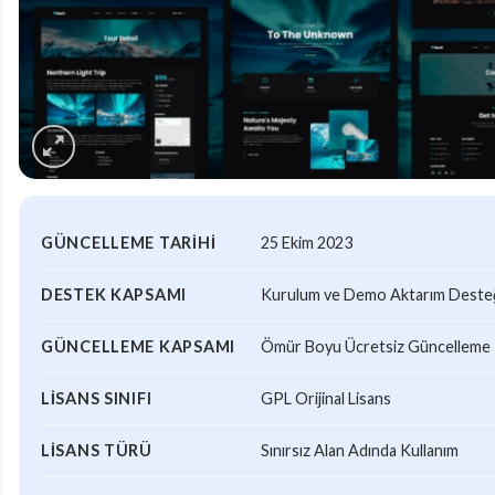
GÜNCELLEME TARIHI
25 Ekim 2023
DESTEK KAPSAMI
Kurulum ve Demo Aktarım Desteği
GÜNCELLEME KAPSAMI
Ömür Boyu Ücretsiz Güncelleme
LISANS SINIFI
GPL Orijinal Lisans
LISANS TÜRÜ
Sınırsız Alan Adında Kullanım