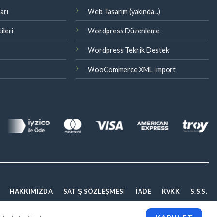
arı
Web Tasarım (yakında...)
ileri
Wordpress Düzenleme
Wordpress Teknik Destek
WooCommerce XML Import
HAKKIMIZDA
SATIŞ SÖZLEŞMESI
İADE
KVKK
S.S.S.