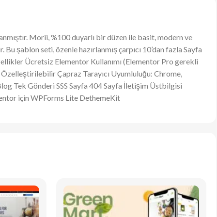
anmıştır. Morii, %100 duyarlı bir düzen ile basit, modern ve
. Bu şablon seti, özenle hazırlanmış çarpıcı 10’dan fazla Sayfa
Özellikler Ücretsiz Elementor Kullanımı (Elementor Pro gerekli
zelleştirilebilir Çapraz Tarayıcı Uyumluluğu: Chrome,
Blog Tek Gönderi SSS Sayfa 404 Sayfa İletişim Üstbilgisi
ementor için WPForms Lite DethemeKit