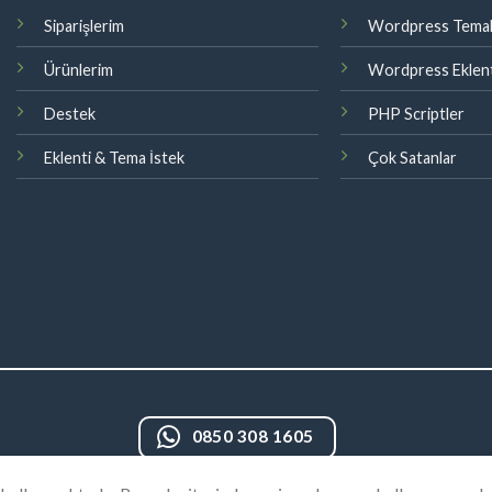
Siparişlerim
Wordpress Temal
Ürünlerim
Wordpress Eklent
Destek
PHP Scriptler
Eklenti & Tema İstek
Çok Satanlar
0850 308 1605