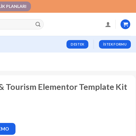
LIK PLANLARI
DESTEK
İSTEK FORMU
 & Tourism Elementor Template Kit
DEMO