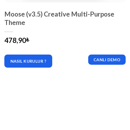
Moose (v3.5) Creative Multi-Purpose
Theme
478,90
₺
CANLI DEMO
NASIL KURULUR ?
|