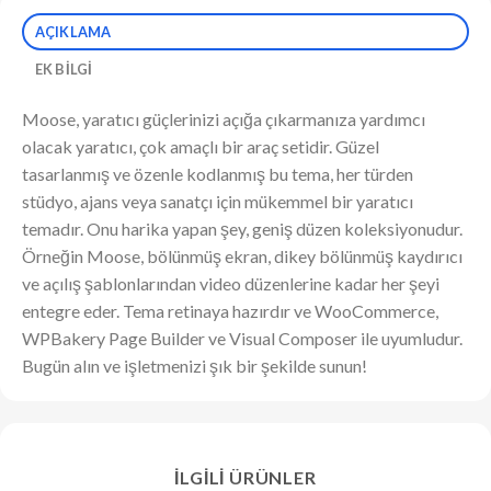
AÇIKLAMA
EK BILGI
Moose, yaratıcı güçlerinizi açığa çıkarmanıza yardımcı
olacak yaratıcı, çok amaçlı bir araç setidir. Güzel
tasarlanmış ve özenle kodlanmış bu tema, her türden
stüdyo, ajans veya sanatçı için mükemmel bir yaratıcı
temadır. Onu harika yapan şey, geniş düzen koleksiyonudur.
Örneğin Moose, bölünmüş ekran, dikey bölünmüş kaydırıcı
ve açılış şablonlarından video düzenlerine kadar her şeyi
entegre eder. Tema retinaya hazırdır ve WooCommerce,
WPBakery Page Builder ve Visual Composer ile uyumludur.
Bugün alın ve işletmenizi şık bir şekilde sunun!
İLGILI ÜRÜNLER