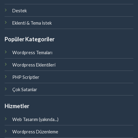
Destek
Eklenti & Tema İstek
Popüler Kategoriler
Wordpress Temaları
Wordpress Eklentileri
PHP Scriptler
Çok Satanlar
Hizmetler
Web Tasarım (yakında...)
Wordpress Düzenleme