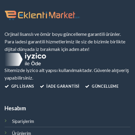
Orjinal lisanslı ve ömür boyu güncelleme garantili ürünler.
Para iadesi garantili hizmetlerimiz ile siz de bizimle birlikte
dijital dünyada iz bırakmak için adım atın!
Sitemizde iyzico alt yapısı kullanılmaktadır. Güvenle alışveriş
yapabilirsiniz.
GPL LISANS
İADE GARANTİSİ
GÜNCELLEME
Hesabım
Siparişlerim
Ürünlerim